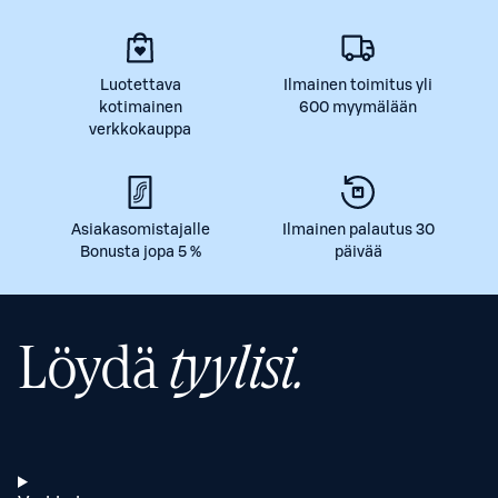
Luotettava
Ilmainen toimitus yli
kotimainen
600 myymälään
verkkokauppa
Asiakasomistajalle
Ilmainen palautus 30
Bonusta jopa 5 %
päivää
Löydä
tyylisi.