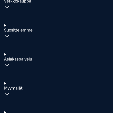
Verkkokauppa
Suosittelemme
Asiakaspalvelu
Myymälät