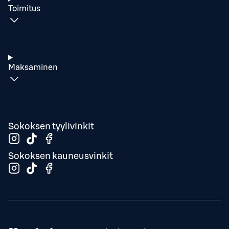
Toimitus
Maksaminen
Sokoksen tyylivinkit
Sokoksen kauneusvinkit