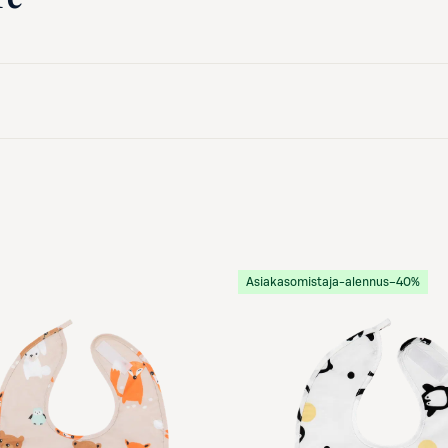
Asiakasomistaja-alennus
−40%