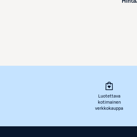
Hinta
Luotettava
kotimainen
verkkokauppa