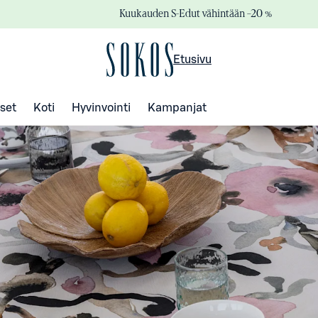
Kuukauden S-Edut vähintään –20 %
Etusivu
set
Koti
Hyvinvointi
Kampanjat