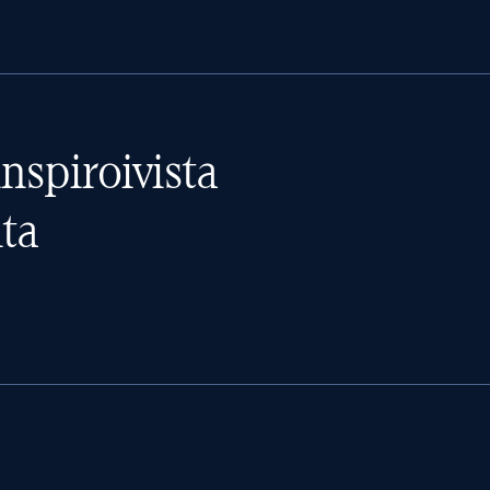
nspiroivista
ta