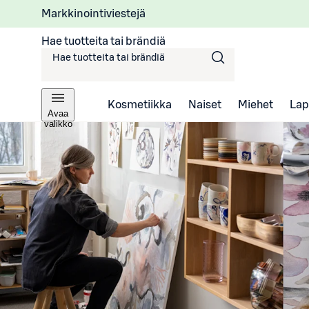
Markkinointiviestejä
Hae tuotteita tai brändiä
Kosmetiikka
Naiset
Miehet
Lap
Avaa
valikko