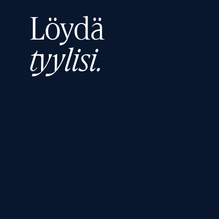
Löydä
tyylisi.