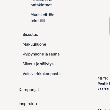
patakintaat
Muut keittiön
tekstiilit
Sisustus
Makuuhuone
Kylpyhuone ja sauna
Siivous ja säilytys
Vain verkkokaupasta
PENTIK
Pentik
vaalean
Kampanjat
Inspiroidu