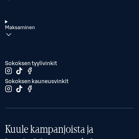
Maksaminen
Sokoksen tyylivinkit
Sokoksen kauneusvinkit
Kuule kampanjoista ja