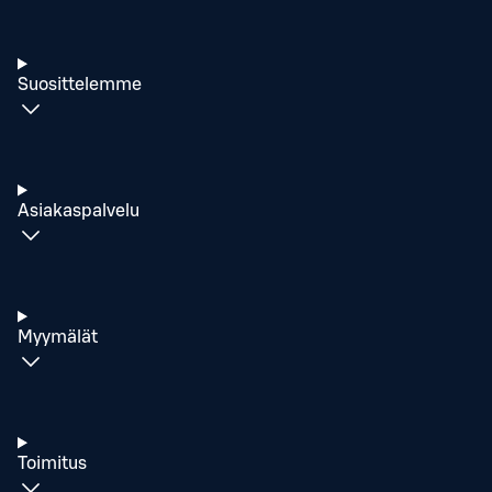
Suosittelemme
Asiakaspalvelu
Myymälät
Toimitus