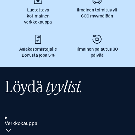
Luotettava
Ilmainen toimitus yli
kotimainen
600 myymälään
verkkokauppa
Asiakasomistajalle
Ilmainen palautus 30
Bonusta jopa 5 %
päivää
Löydä
tyylisi.
Verkkokauppa