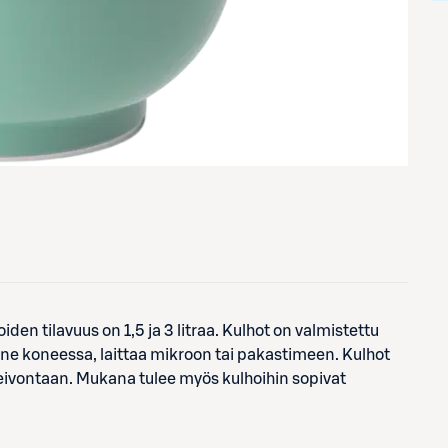
iden tilavuus on 1,5 ja 3 litraa. Kulhot on valmistettu
ä ne koneessa, laittaa mikroon tai pakastimeen. Kulhot
leivontaan. Mukana tulee myös kulhoihin sopivat