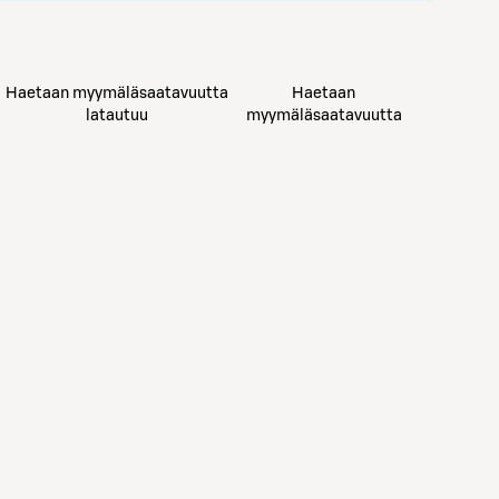
Haetaan myymäläsaatavuutta
Haetaan
latautuu
myymäläsaatavuutta