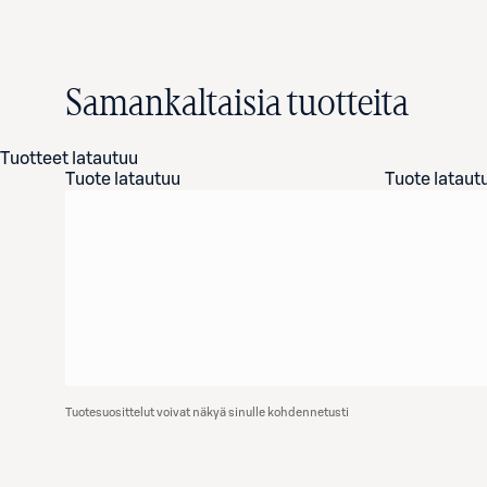
Samankaltaisia tuotteita
Tuotteet latautuu
Tuote latautuu
Tuote lataut
Tuotesuosittelut voivat näkyä sinulle kohdennetusti