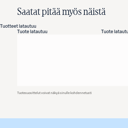
Saatat pitää myös näistä
Tuotteet latautuu
Tuote latautuu
Tuote lataut
Tuotesuosittelut voivat näkyä sinulle kohdennetusti