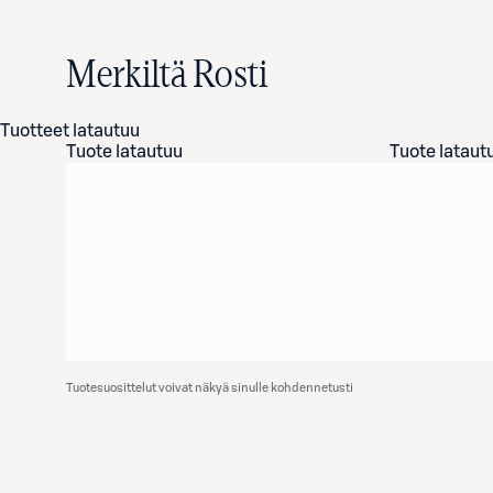
Merkiltä Rosti
Tuotteet latautuu
Tuote latautuu
Tuote lataut
Tuotesuosittelut voivat näkyä sinulle kohdennetusti