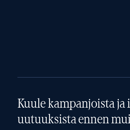
Kuule kampanjoista ja i
uutuuksista ennen mui