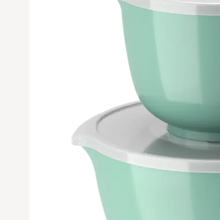
Avaa tuoteku