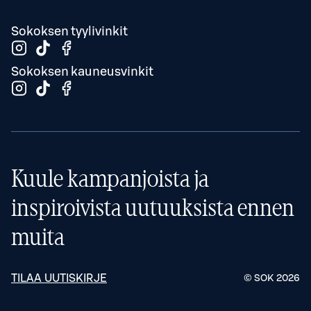
Sokoksen tyylivinkit
Sokoksen kauneusvinkit
Kuule kampanjoista ja
inspiroivista uutuuksista ennen
muita
TILAA UUTISKIRJE
© SOK
2026