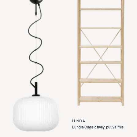
LUNDIA
Lundia
Classic hylly, puuvalmis