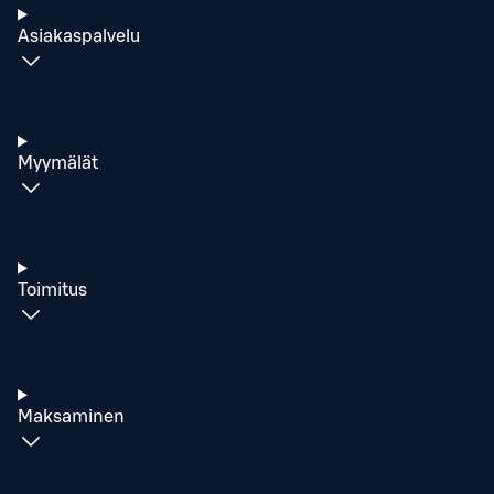
Asiakaspalvelu
Myymälät
Toimitus
Maksaminen