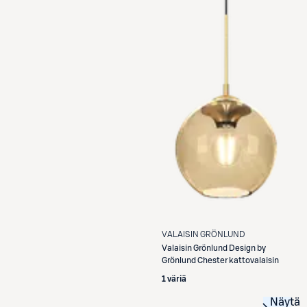
VALAISIN GRÖNLUND
Valaisin Grönlund
Design by
Grönlund Chester kattovalaisin
1 väriä
Näytä