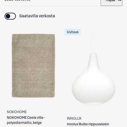
Saatavilla verkosta
Uutuus
NOKOHOME
NOKOHOME
Ceela villa-
INNOLUX
polyestermatto, beige
Innolux
Bulbo riippuvalaisin