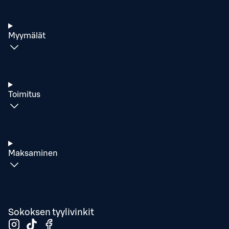
Myymälät
Toimitus
Maksaminen
Sokoksen tyylivinkit