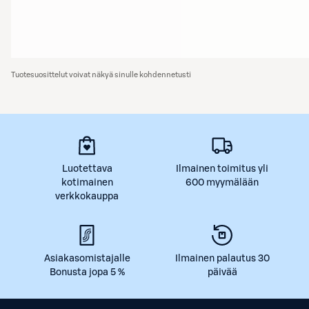
Tuotesuosittelut voivat näkyä sinulle kohdennetusti
Luotettava
Ilmainen toimitus yli
kotimainen
600 myymälään
verkkokauppa
Asiakasomistajalle
Ilmainen palautus 30
Bonusta jopa 5 %
päivää