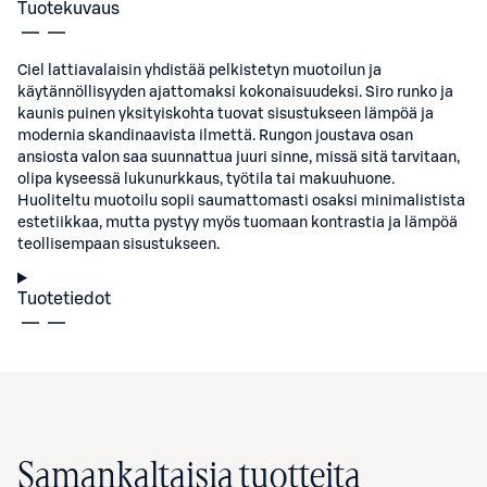
Tuotekuvaus
Ciel lattiavalaisin yhdistää pelkistetyn muotoilun ja
käytännöllisyyden ajattomaksi kokonaisuudeksi. Siro runko ja
kaunis puinen yksityiskohta tuovat sisustukseen lämpöä ja
modernia skandinaavista ilmettä. Rungon joustava osan
ansiosta valon saa suunnattua juuri sinne, missä sitä tarvitaan,
olipa kyseessä lukunurkkaus, työtila tai makuuhuone.
Huoliteltu muotoilu sopii saumattomasti osaksi minimalistista
estetiikkaa, mutta pystyy myös tuomaan kontrastia ja lämpöä
teollisempaan sisustukseen.
Tuotetiedot
Samankaltaisia tuotteita