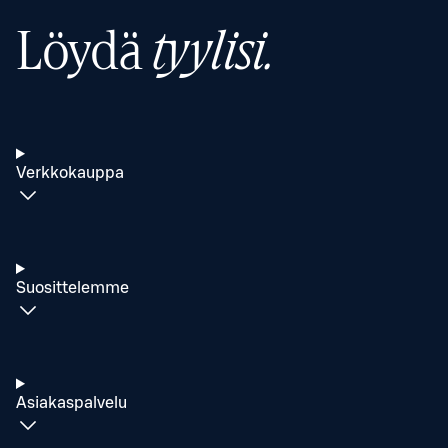
Löydä
tyylisi.
Verkkokauppa
Suosittelemme
Asiakaspalvelu