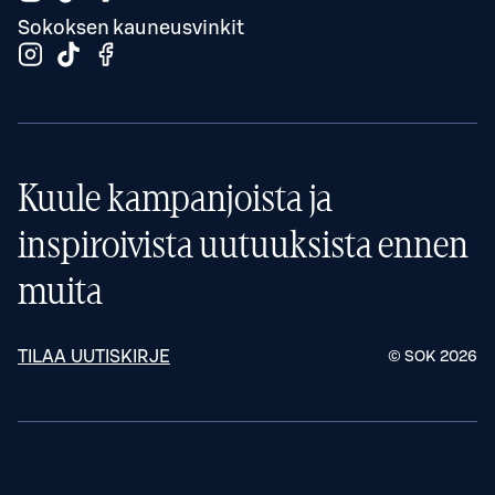
Sokoksen kauneusvinkit
Kuule kampanjoista ja
inspiroivista uutuuksista ennen
muita
TILAA UUTISKIRJE
© SOK
2026