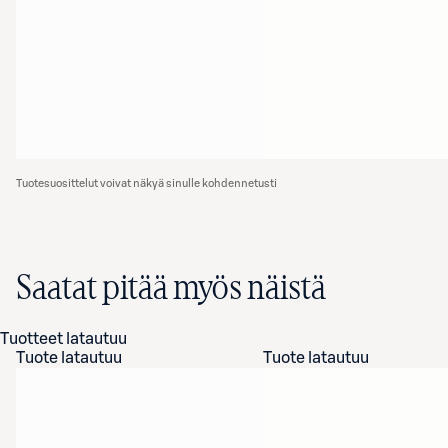
Tuotesuosittelut voivat näkyä sinulle kohdennetusti
Saatat pitää myös näistä
Tuotteet latautuu
Tuote latautuu
Tuote latautuu