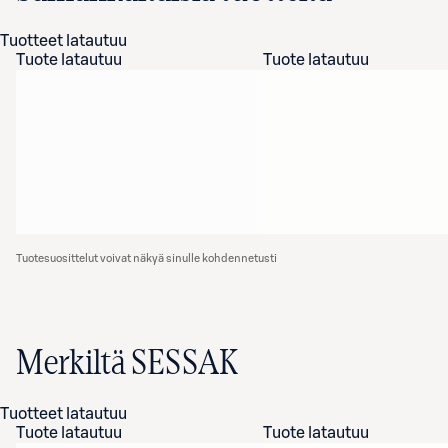
Tuotteet latautuu
Tuote latautuu
Tuote latautuu
Tuotesuosittelut voivat näkyä sinulle kohdennetusti
Merkiltä SESSAK
Tuotteet latautuu
Tuote latautuu
Tuote latautuu