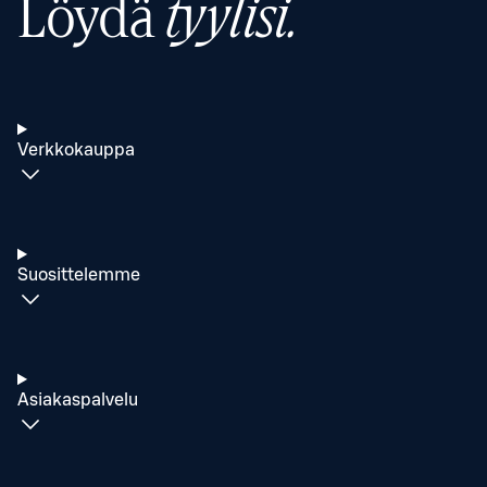
Löydä
tyylisi.
Verkkokauppa
Suosittelemme
Asiakaspalvelu