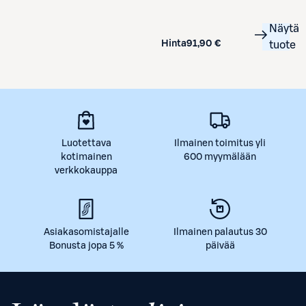
Näytä
Hinta
91,90 €
tuote
Luotettava
Ilmainen toimitus yli
kotimainen
600 myymälään
verkkokauppa
Asiakasomistajalle
Ilmainen palautus 30
Bonusta jopa 5 %
päivää