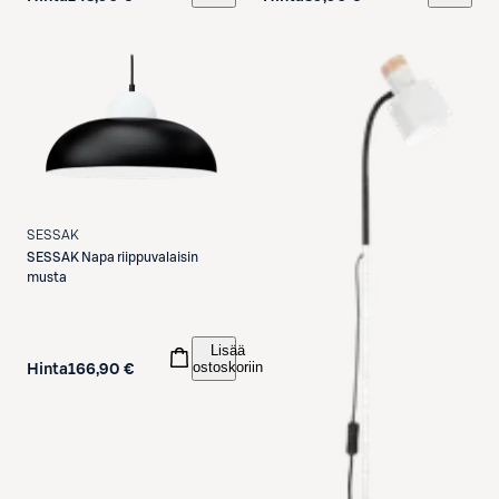
SESSAK
SESSAK
Napa riippuvalaisin
musta
Lisää
ostoskoriin
Hinta
166,90 €