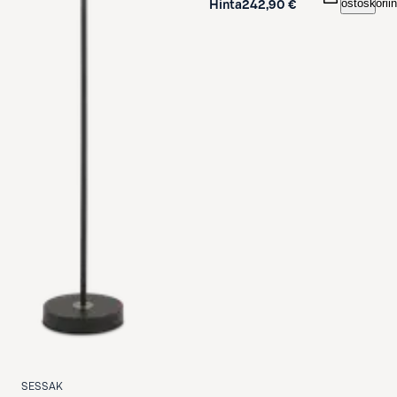
ostoskoriin
Hinta
242,90 €
SESSAK