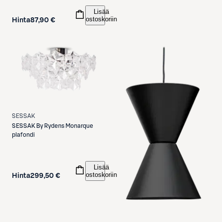
Lisää
ostoskoriin
Hinta
87,90 €
SESSAK
SESSAK
By Rydens Monarque
plafondi
Lisää
ostoskoriin
Hinta
299,50 €