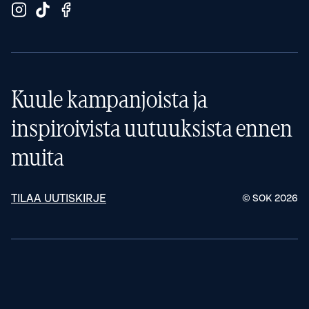
Kuule kampanjoista ja
inspiroivista uutuuksista ennen
muita
TILAA UUTISKIRJE
© SOK
2026