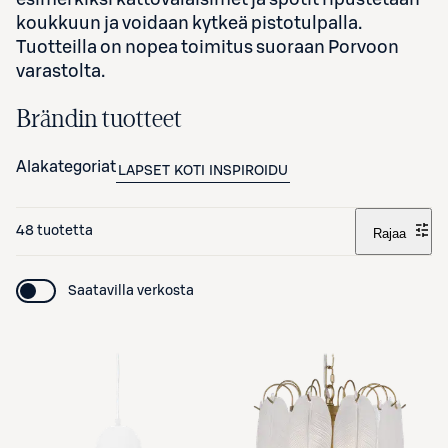
koukkuun ja voidaan kytkeä pistotulpalla.
Tuotteilla on nopea toimitus suoraan Porvoon
varastolta.
Brändin tuotteet
Alakategoriat
LAPSET
KOTI
INSPIROIDU
48 tuotetta
Rajaa
Saatavilla verkosta