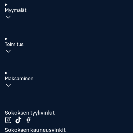
Myymälät
Toimitus
Maksaminen
Sokoksen tyylivinkit
Sokoksen kauneusvinkit