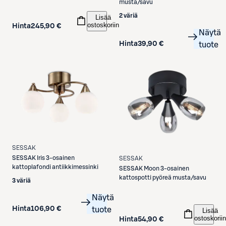
musta/savu
2 väriä
Lisää
ostoskoriin
Hinta
245,90 €
Näytä
Hinta
39,90 €
tuote
SESSAK
SESSAK
Iris 3-osainen
SESSAK
kattoplafondi antiikkimessinki
SESSAK
Moon 3-osainen
kattospotti pyöreä musta/savu
3 väriä
Näytä
Hinta
106,90 €
tuote
Lisää
ostoskoriin
Hinta
54,90 €