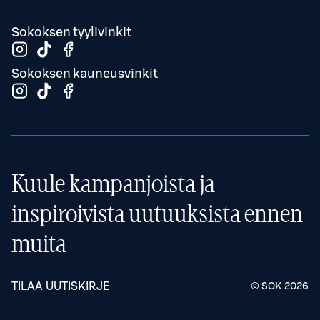
Sokoksen tyylivinkit
Sokoksen kauneusvinkit
Kuule kampanjoista ja
inspiroivista uutuuksista ennen
muita
TILAA UUTISKIRJE
© SOK
2026