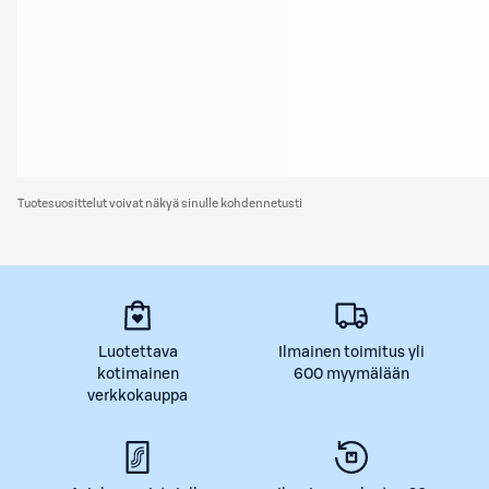
Tuotesuosittelut voivat näkyä sinulle kohdennetusti
Luotettava
Ilmainen toimitus yli
kotimainen
600 myymälään
verkkokauppa