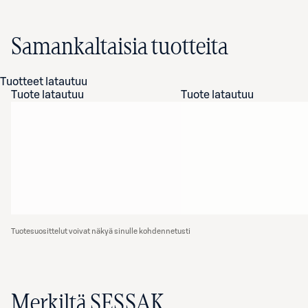
Samankaltaisia tuotteita
Tuotteet latautuu
Tuote latautuu
Tuote latautuu
Tuotesuosittelut voivat näkyä sinulle kohdennetusti
Merkiltä SESSAK