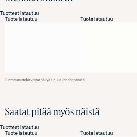
Tuotteet latautuu
Tuote latautuu
Tuote latautuu
Tuotesuosittelut voivat näkyä sinulle kohdennetusti
Saatat pitää myös näistä
Tuotteet latautuu
Tuote latautuu
Tuote latautuu