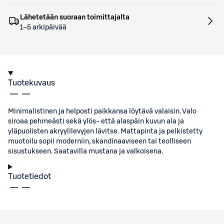
Lähetetään suoraan toimittajalta
1–5 arkipäivää
Tuotekuvaus
Minimalistinen ja helposti paikkansa löytävä valaisin. Valo
siroaa pehmeästi sekä ylös- että alaspäin kuvun ala ja
yläpuolisten akryylilevyjen lävitse. Mattapinta ja pelkistetty
muotoilu sopii moderniin, skandinaaviseen tai teolliseen
sisustukseen. Saatavilla mustana ja valkoisena.
Tuotetiedot