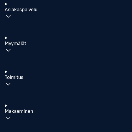
Asiakaspalvelu
Myymälät
Toimitus
Maksaminen