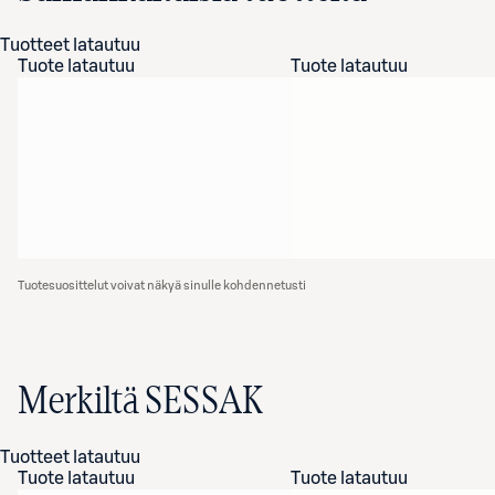
Tuotteet latautuu
Tuote latautuu
Tuote latautuu
Tuotesuosittelut voivat näkyä sinulle kohdennetusti
Merkiltä SESSAK
Tuotteet latautuu
Tuote latautuu
Tuote latautuu