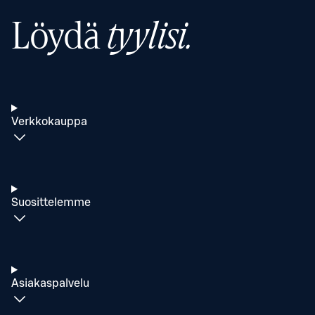
Löydä
tyylisi.
Verkkokauppa
Suosittelemme
Asiakaspalvelu