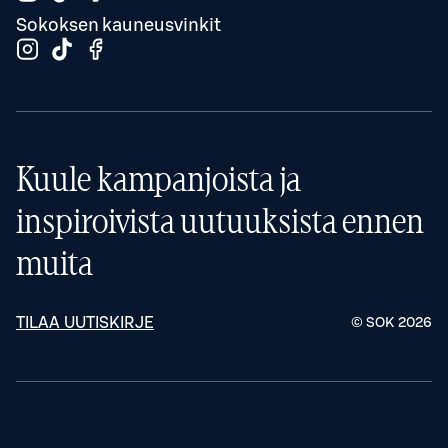
Sokoksen kauneusvinkit
Kuule kampanjoista ja
inspiroivista uutuuksista ennen
muita
TILAA UUTISKIRJE
© SOK
2026