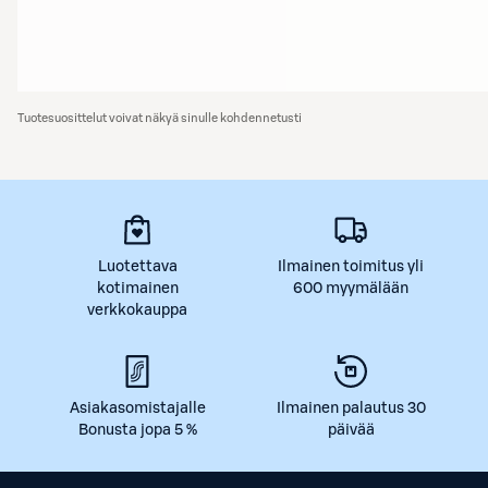
Tuotesuosittelut voivat näkyä sinulle kohdennetusti
Luotettava
Ilmainen toimitus yli
kotimainen
600 myymälään
verkkokauppa
Asiakasomistajalle
Ilmainen palautus 30
Bonusta jopa 5 %
päivää