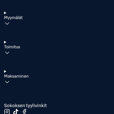
Myymälät
Toimitus
Maksaminen
Sokoksen tyylivinkit