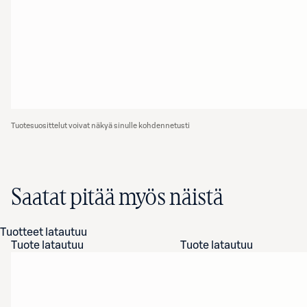
Tuotesuosittelut voivat näkyä sinulle kohdennetusti
Saatat pitää myös näistä
Tuotteet latautuu
Tuote latautuu
Tuote latautuu