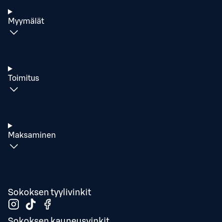
Myymälät
Toimitus
Maksaminen
Sokoksen tyylivinkit
Sokoksen kauneusvinkit