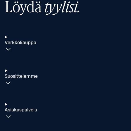
Löydä
tyylisi.
Verkkokauppa
Suosittelemme
Asiakaspalvelu