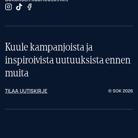
Kuule kampanjoista ja
inspiroivista uutuuksista ennen
muita
TILAA UUTISKIRJE
© SOK
2026