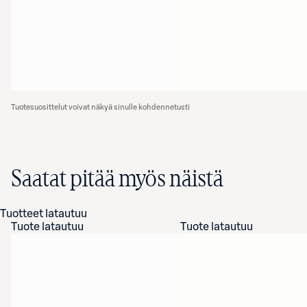
Tuotesuosittelut voivat näkyä sinulle kohdennetusti
Saatat pitää myös näistä
Tuotteet latautuu
Tuote latautuu
Tuote latautuu