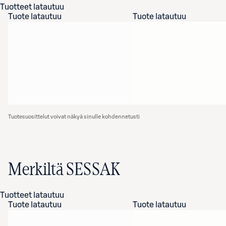
Tuotteet latautuu
Tuote latautuu
Tuote latautuu
Tuotesuosittelut voivat näkyä sinulle kohdennetusti
Merkiltä SESSAK
Tuotteet latautuu
Tuote latautuu
Tuote latautuu