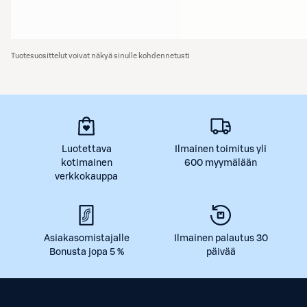
Tuotesuosittelut voivat näkyä sinulle kohdennetusti
Luotettava
Ilmainen toimitus yli
kotimainen
600 myymälään
verkkokauppa
Asiakasomistajalle
Ilmainen palautus 30
Bonusta jopa 5 %
päivää