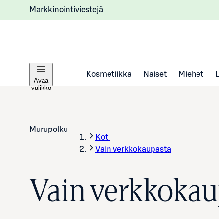
Markkinointiviestejä
Kosmetiikka
Naiset
Miehet
Avaa
valikko
Murupolku
Koti
Vain verkkokaupasta
Vain verkkokau