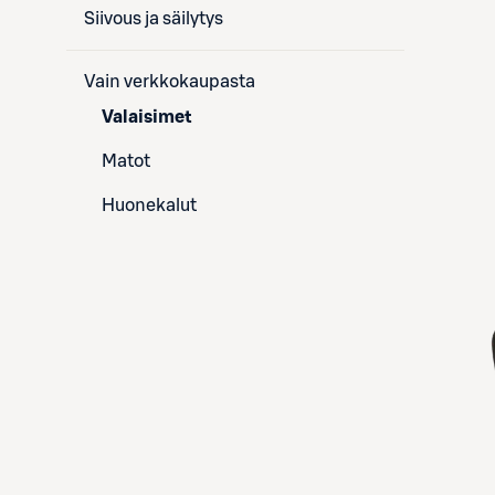
Siivous ja säilytys
Vain verkkokaupasta
Valaisimet
Matot
Huonekalut