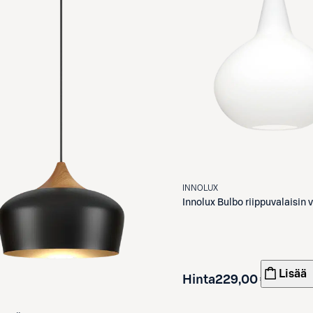
INNOLUX
Innolux
Bulbo riippuvalaisin 
Lisää
Hinta
229,00 €