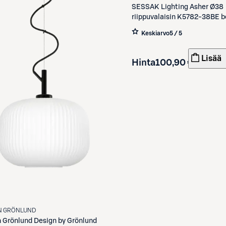
SESSAK
Lighting Asher Ø38
riippuvalaisin K5782-38BE b
Keskiarvo
5 / 5
Lisää
Hinta
100,90 €
N GRÖNLUND
n Grönlund
Design by Grönlund