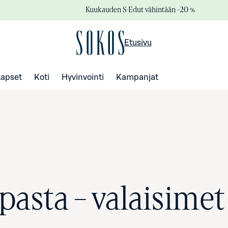
Kuukauden S-Edut vähintään –20 %
Etusivu
Lapset
Koti
Hyvinvointi
Kampanjat
pasta – valaisimet