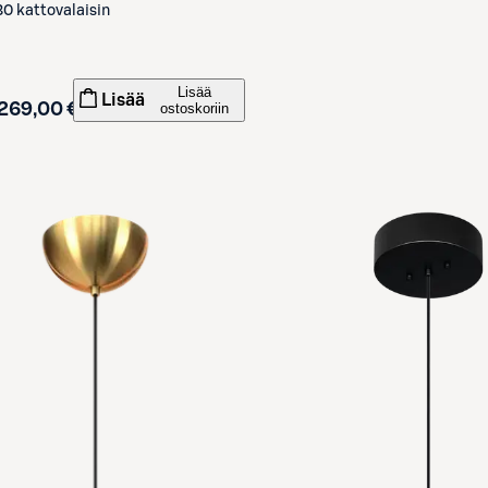
0 kattovalaisin
Lisää
Lisää
269,00 €
ostoskoriin