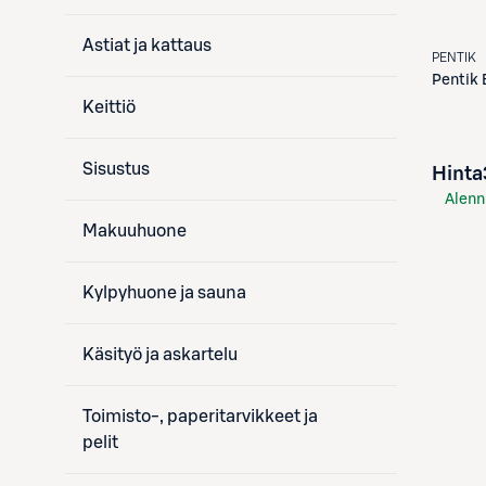
Astiat ja kattaus
PENTIK
Pentik
Keittiö
Sisustus
Hinta
Alenn
S-Etu
Makuuhuone
Kylpyhuone ja sauna
Käsityö ja askartelu
Toimisto-, paperitarvikkeet ja
pelit