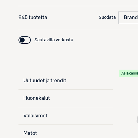
245 tuotetta
Bränd
Suodata
Saatavilla verkosta
Asiakaso
Uutuudet ja trendit
Huonekalut
Valaisimet
Matot