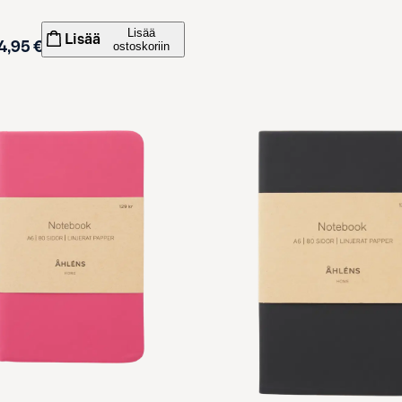
Lisää
Lisää
4,95 €
ostoskoriin