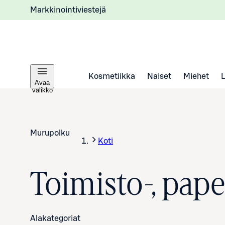
Markkinointiviestejä
Kosmetiikka
Naiset
Miehet
Avaa
valikko
Murupolku
Koti
Toimisto-, paper
Alakategoriat