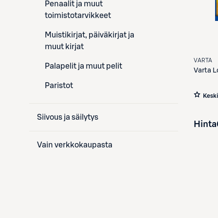
Penaalit ja muut
toimistotarvikkeet
Muistikirjat, päiväkirjat ja
muut kirjat
VARTA
Palapelit ja muut pelit
Varta
L
Paristot
Kesk
Siivous ja säilytys
Hinta
Vain verkkokaupasta