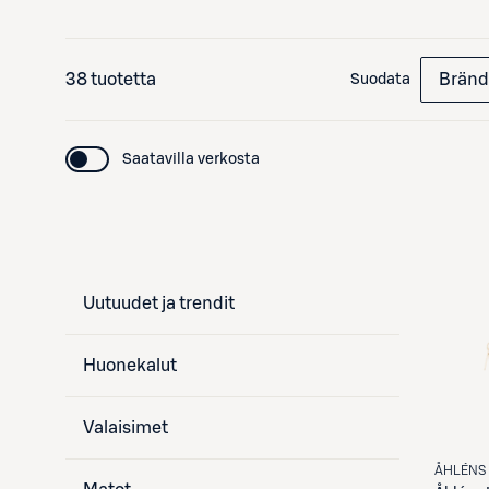
38 tuotetta
Bränd
Suodata
Saatavilla verkosta
Uutuudet ja trendit
Huonekalut
Valaisimet
ÅHLÉNS