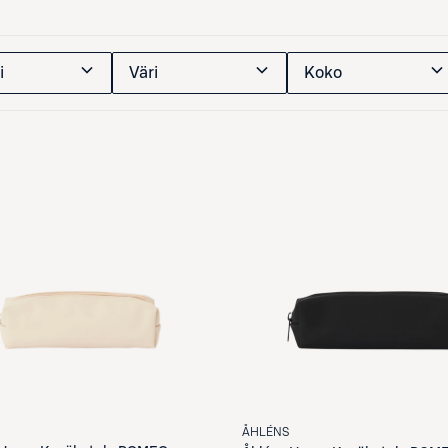
i
Väri
Koko
ÅHLÉNS