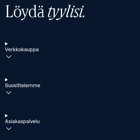
Löydä
tyylisi.
Verkkokauppa
Suosittelemme
Asiakaspalvelu