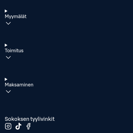
Myymälät
Toimitus
Maksaminen
Sokoksen tyylivinkit