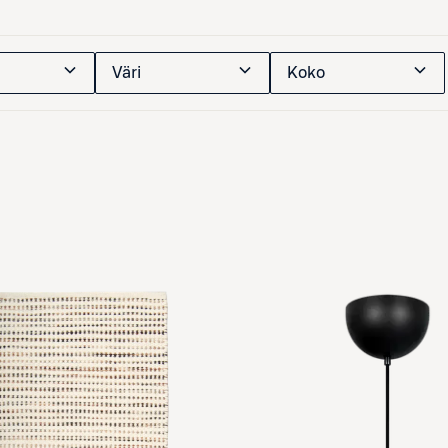
Väri
Koko