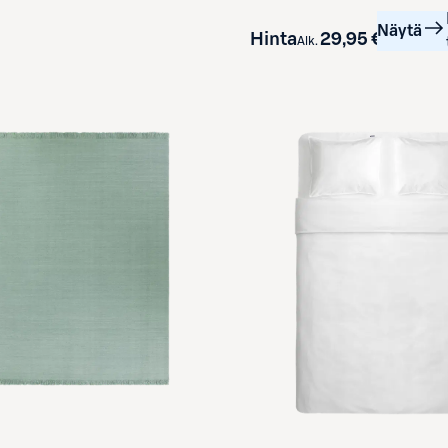
Näytä
Hinta
29,95 €
Alk.