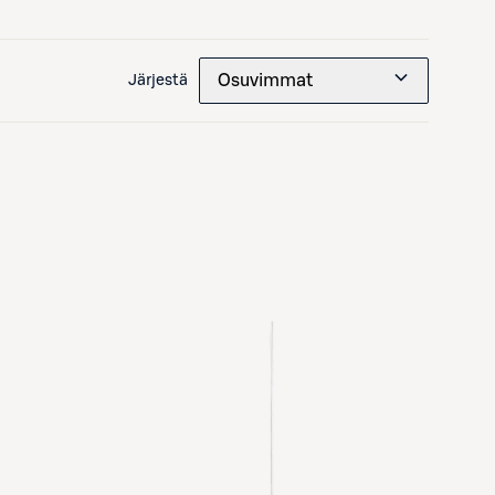
Osuvimmat
Järjestä