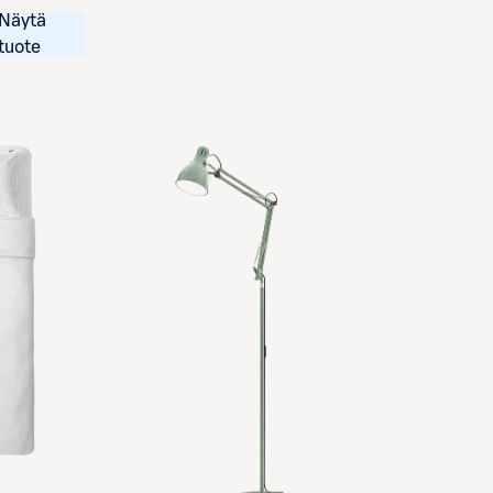
Näytä
tuote