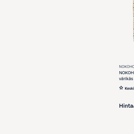
NOKOH
NOKO
värikäs
Kesk
Hinta