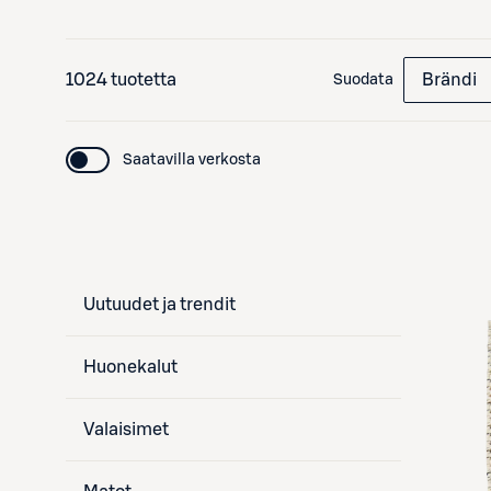
1024 tuotetta
Brändi
Suodata
Saatavilla verkosta
Uutuudet ja trendit
Huonekalut
Valaisimet