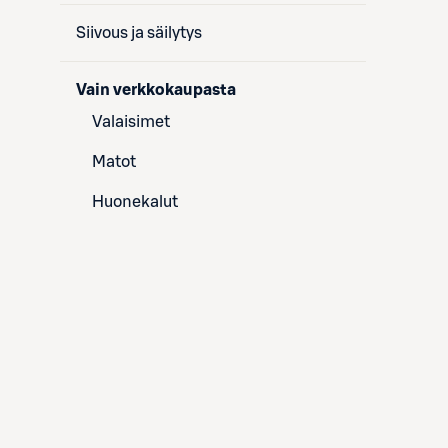
Siivous ja säilytys
Vain verkkokaupasta
Valaisimet
Matot
Huonekalut