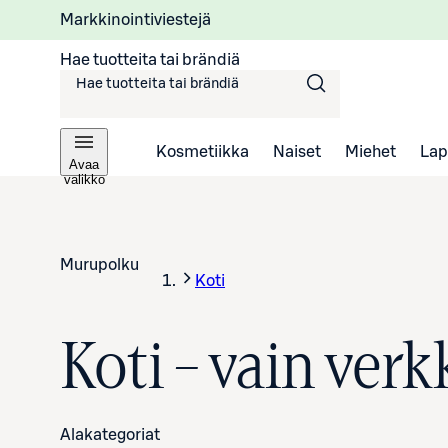
Markkinointiviestejä
Hae tuotteita tai brändiä
Kosmetiikka
Naiset
Miehet
Lap
Avaa
valikko
Murupolku
Koti
Koti – vain ver
Alakategoriat