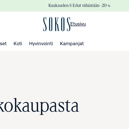
Kuukauden S-Edut vähintään –20 %
Etusivu
set
Koti
Hyvinvointi
Kampanjat
kkokaupasta