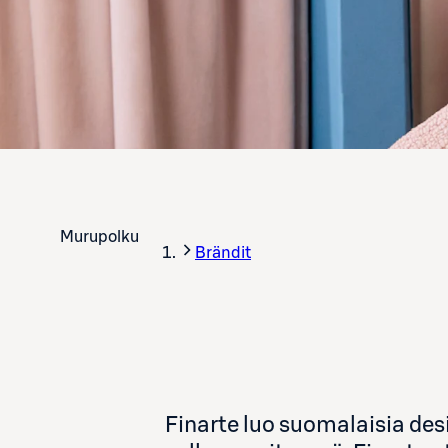
Murupolku
Brändit
Finarte luo suomalaisia desi