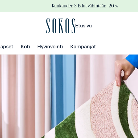
Kuukauden S-Edut vähintään –20 %
Etusivu
Lapset
Koti
Hyvinvointi
Kampanjat