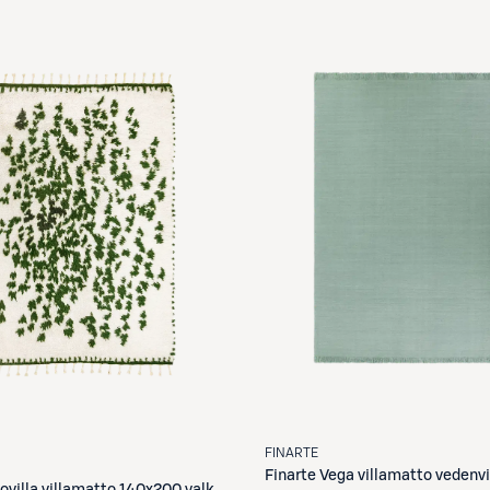
FINARTE
Finarte
Vega villamatto vedenv