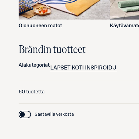
Olohuoneen matot
Käytävämat
Brändin tuotteet
Alakategoriat
LAPSET
KOTI
INSPIROIDU
60 tuotetta
Saatavilla verkosta