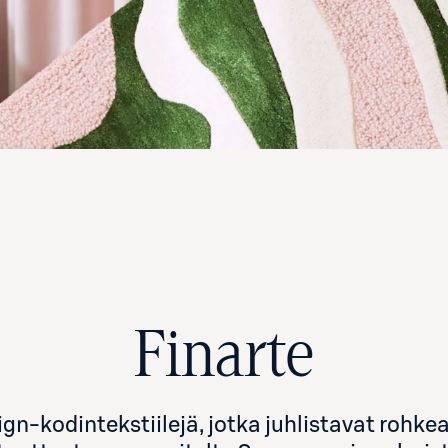
Finarte
gn-kodintekstiilejä, jotka juhlistavat rohkeaa