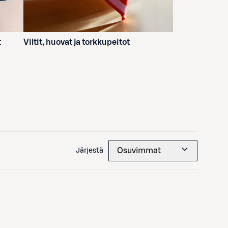
t
Viltit, huovat ja torkkupeitot
Osuvimmat
Järjestä