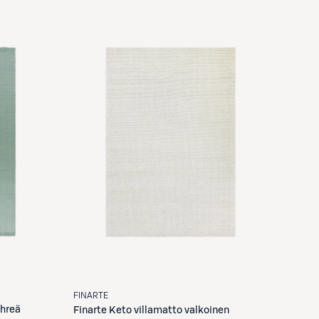
FINARTE
ihreä
Finarte
Keto villamatto valkoinen