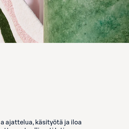
 ajattelua, käsityötä ja iloa