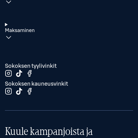
Maksaminen
Sokoksen tyylivinkit
Sokoksen kauneusvinkit
Kuule kampanjoista ja