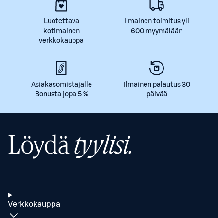
Luotettava
Ilmainen toimitus yli
kotimainen
600 myymälään
verkkokauppa
Asiakasomistajalle
Ilmainen palautus 30
Bonusta jopa 5 %
päivää
Löydä
tyylisi.
Verkkokauppa