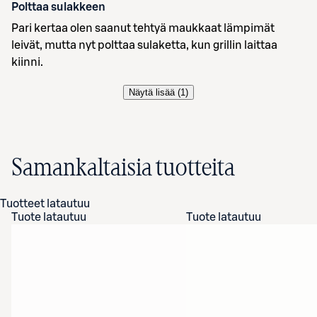
Polttaa sulakkeen
Pari kertaa olen saanut tehtyä maukkaat lämpimät
leivät, mutta nyt polttaa sulaketta, kun grillin laittaa
kiinni.
Näytä lisää (
1
)
Samankaltaisia tuotteita
Tuotteet latautuu
Tuote latautuu
Tuote latautuu