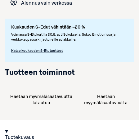
Alennus vain verkossa
Kuukauden S-Edut vähintään –20 %
Voimassa S-Etukortilla 30.8. asti Sokoksella, Sokos Emotionissa ja
verkkokaupassa kirjautuneille asiakkaille.
Katso kuukauden S-Etutuotteet
Tuotteen toiminnot
Haetaan myymäläsaatavuutta
Haetaan
latautuu
myymäläsaatavuutta
Tuotekuvaus