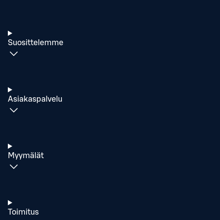
Suosittelemme
Asiakaspalvelu
Myymälät
Toimitus