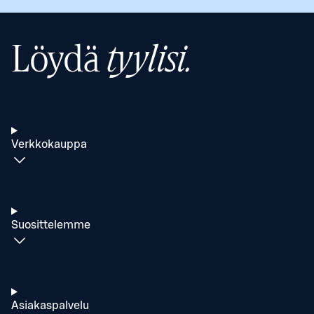
Löydä
tyylisi.
Verkkokauppa
Suosittelemme
Asiakaspalvelu