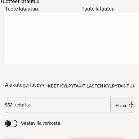
Tuotteet latautuu
Tuote latautuu
Tuote latautuu
Alakategoriat
PYYHKEET
KYLPYTAKIT
LASTEN KYLPYTAKIT JA 
552 tuotetta
Rajaa
Saatavilla verkosta