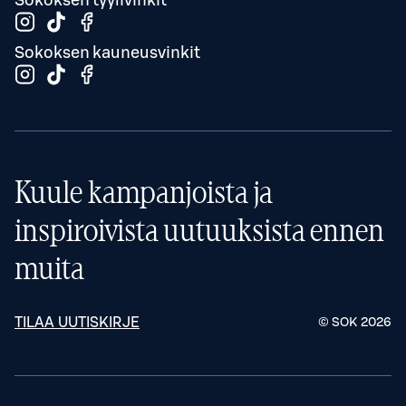
Sokoksen kauneusvinkit
Kuule kampanjoista ja
inspiroivista uutuuksista ennen
muita
TILAA UUTISKIRJE
© SOK
2026