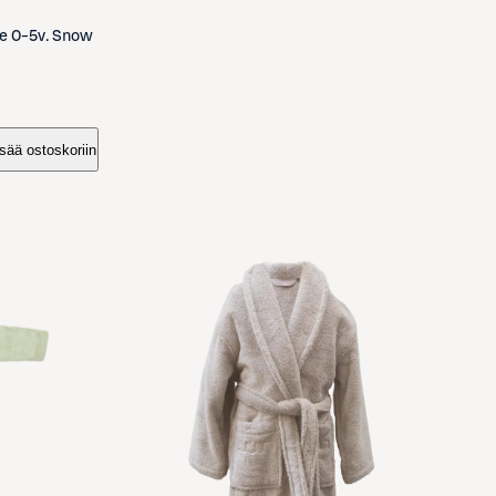
e 0-5v. Snow
isää ostoskoriin