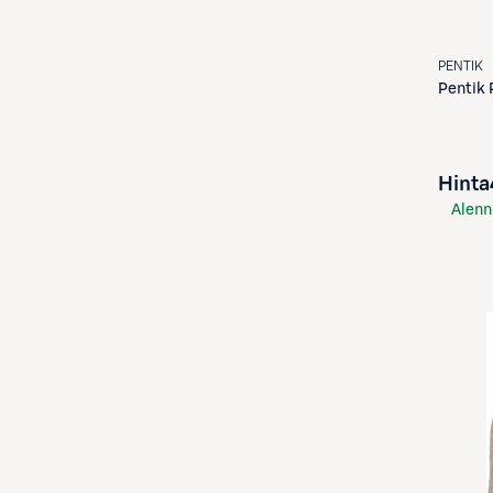
PENTIK
Pentik
Hinta
Alenn
S-Etu