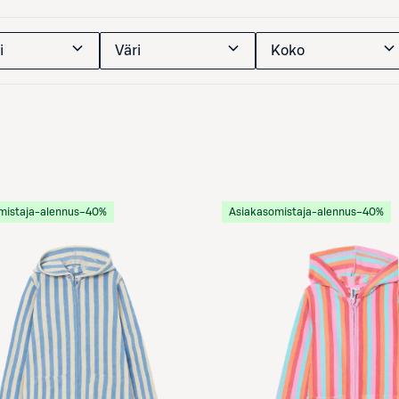
i
Väri
Koko
mistaja-alennus
−40%
Asiakasomistaja-alennus
−40%