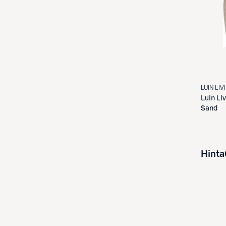
LUIN LIV
Luin Li
Sand
Hinta