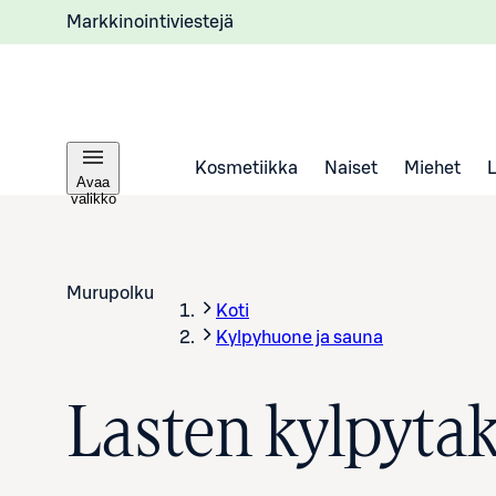
Markkinointiviestejä
Kosmetiikka
Naiset
Miehet
Avaa
valikko
Murupolku
Koti
Kylpyhuone ja sauna
Lasten kylpytak