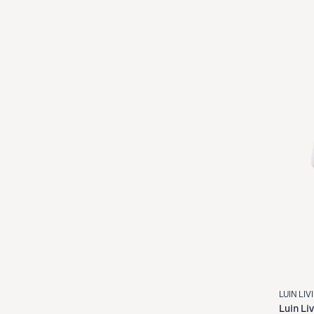
LUIN LIV
Luin Li