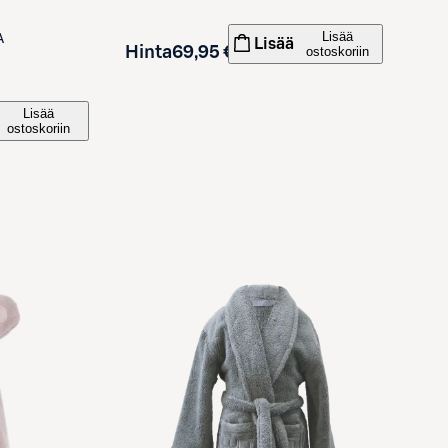
Lisää
A
Lisää
Hinta
69,95 €
ostoskoriin
Lisää
ostoskoriin