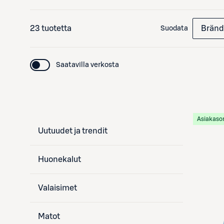
23 tuotetta
Bränd
Suodata
Saatavilla verkosta
Asiakaso
Uutuudet ja trendit
Huonekalut
Valaisimet
Matot