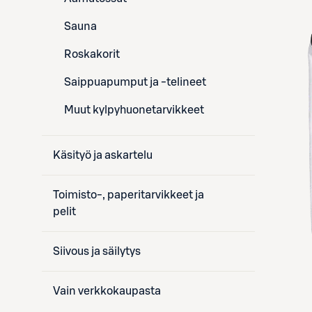
Sauna
Roskakorit
Saippuapumput ja -telineet
Muut kylpyhuonetarvikkeet
Käsityö ja askartelu
Toimisto-, paperitarvikkeet ja
pelit
Siivous ja säilytys
Vain verkkokaupasta