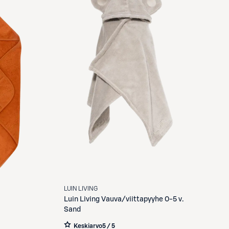
LUIN LIVING
Luin Living
Vauva/viittapyyhe 0-5 v.
Sand
Keskiarvo
5 / 5