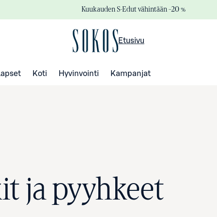
Kuukauden S-Edut vähintään –20 %
Etusivu
Lapset
Koti
Hyvinvointi
Kampanjat
it ja pyyhkeet