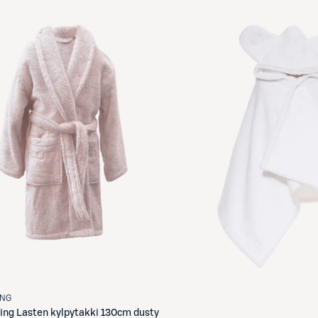
ING
ving
Lasten kylpytakki 130cm dusty