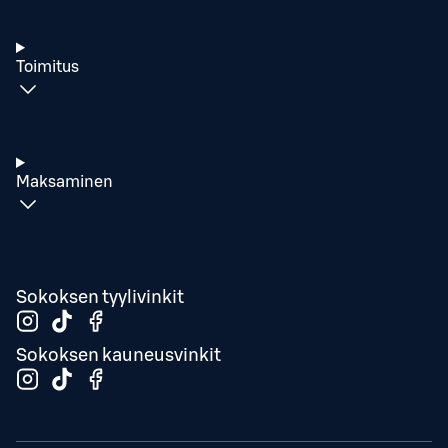
Toimitus
Maksaminen
Sokoksen tyylivinkit
Sokoksen kauneusvinkit