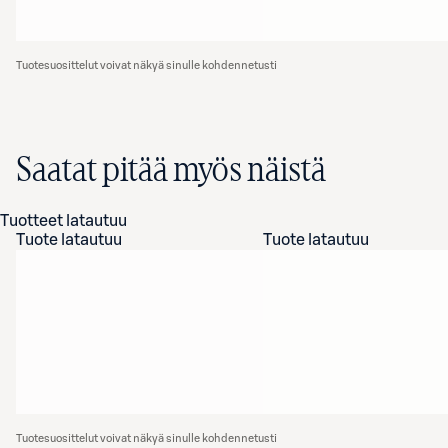
Tuotesuosittelut voivat näkyä sinulle kohdennetusti
Saatat pitää myös näistä
Tuotteet latautuu
Tuote latautuu
Tuote latautuu
Tuotesuosittelut voivat näkyä sinulle kohdennetusti