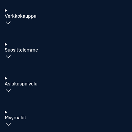
Verkkokauppa
Suosittelemme
Asiakaspalvelu
Myymälät