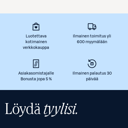
Luotettava
Ilmainen toimitus yli
kotimainen
600 myymälään
verkkokauppa
Asiakasomistajalle
Ilmainen palautus 30
Bonusta jopa 5 %
päivää
Löydä
tyylisi.