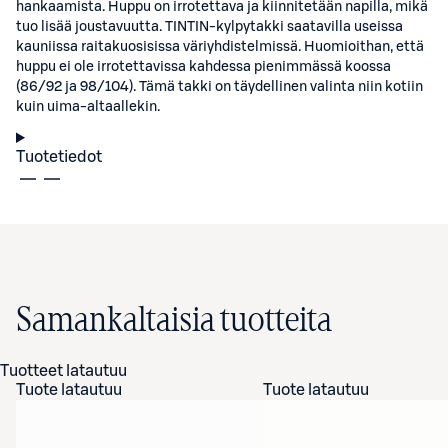
hankaamista. Huppu on irrotettava ja kiinnitetään napilla, mikä
tuo lisää joustavuutta. TINTIN-kylpytakki saatavilla useissa
kauniissa raitakuosisissa väriyhdistelmissä. Huomioithan, että
huppu ei ole irrotettavissa kahdessa pienimmässä koossa
(86/92 ja 98/104). Tämä takki on täydellinen valinta niin kotiin
kuin uima-altaallekin.
Tuotetiedot
Samankaltaisia tuotteita
Tuotteet latautuu
Tuote latautuu
Tuote latautuu