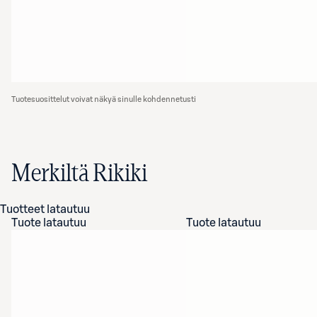
Tuotesuosittelut voivat näkyä sinulle kohdennetusti
Merkiltä Rikiki
Tuotteet latautuu
Tuote latautuu
Tuote latautuu