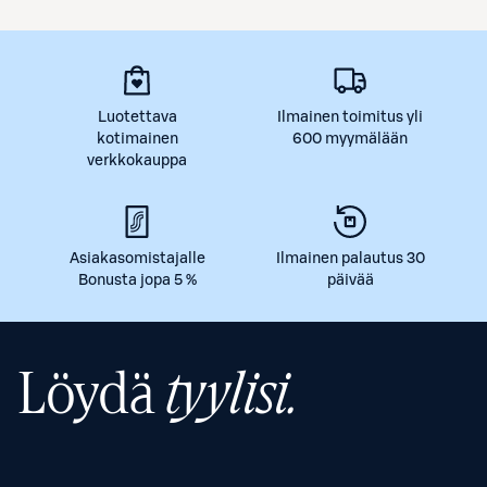
Luotettava
Ilmainen toimitus yli
kotimainen
600 myymälään
verkkokauppa
Asiakasomistajalle
Ilmainen palautus 30
Bonusta jopa 5 %
päivää
Löydä
tyylisi.