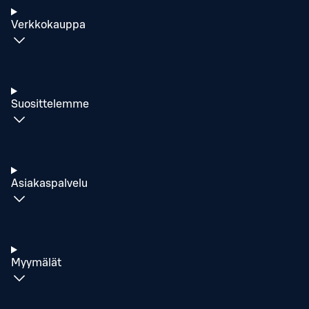
Verkkokauppa
Suosittelemme
Asiakaspalvelu
Myymälät