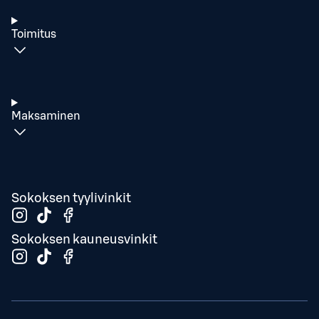
Toimitus
Maksaminen
Sokoksen tyylivinkit
Sokoksen kauneusvinkit