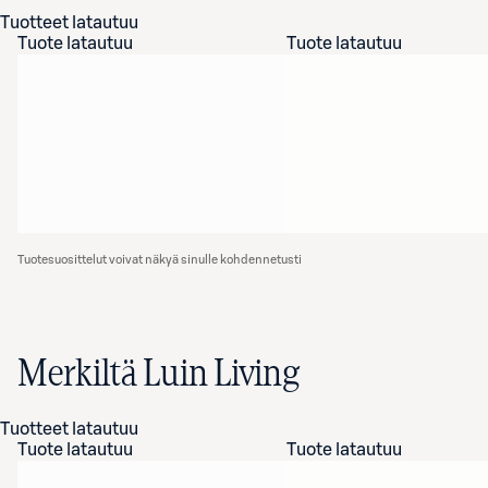
Tuotteet latautuu
Tuote latautuu
Tuote latautuu
Tuotesuosittelut voivat näkyä sinulle kohdennetusti
Merkiltä Luin Living
Tuotteet latautuu
Tuote latautuu
Tuote latautuu