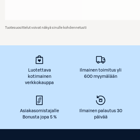
Tuotesuosittelut voivat näkyä sinulle kohdennetusti
Luotettava
Ilmainen toimitus yli
kotimainen
600 myymälään
verkkokauppa
Asiakasomistajalle
Ilmainen palautus 30
Bonusta jopa 5 %
päivää