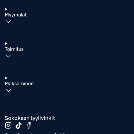
Myymälät
Toimitus
Maksaminen
Sokoksen tyylivinkit