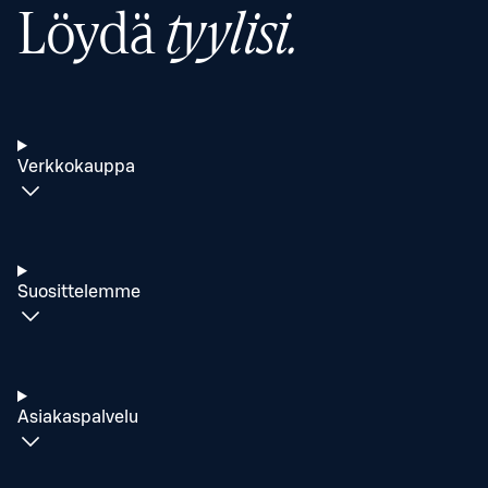
Löydä
tyylisi.
Verkkokauppa
Suosittelemme
Asiakaspalvelu