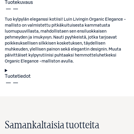
Tuotekuvaus
Tuo kylpylän eleganssi kotiisi! Luin Livingin Organic Elegance -
mallisto on valmistettu pitkäkuituisesta kammatusta
luomupuuvillasta, mahdollistaen sen ensiluokkaisen
pehmeyden ja imukyvyn. Nauti pyyhkeistä, jotka tarjoavat
poikkeuksellisen silkkisen kosketuksen, täydellisen
muhkeuden, ylellisen painon sekä elegantin designin. Muuta
päivittäiset kylpyrutiinisi puhtaaksi hemmotteluhetkeksi
Organic Elegance -malliston avulla.
Tuotetiedot
Samankaltaisia tuotteita