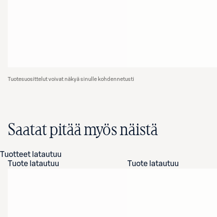
Tuotesuosittelut voivat näkyä sinulle kohdennetusti
Saatat pitää myös näistä
Tuotteet latautuu
Tuote latautuu
Tuote latautuu