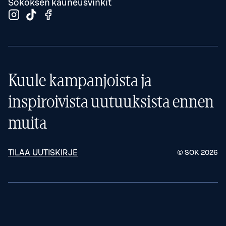
Sokoksen kauneusvinkit
Kuule kampanjoista ja
inspiroivista uutuuksista ennen
muita
TILAA UUTISKIRJE
© SOK
2026