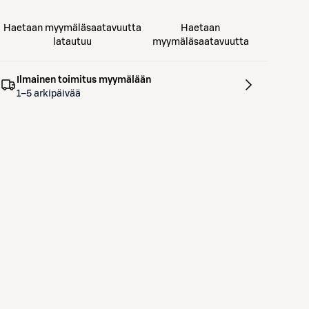
Haetaan myymäläsaatavuutta
Haetaan
latautuu
myymäläsaatavuutta
Ilmainen toimitus myymälään
1–5 arkipäivää