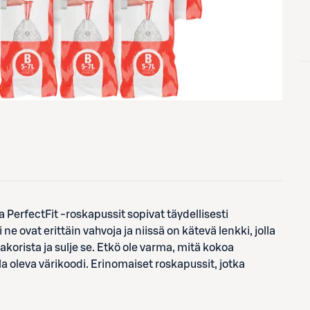
 PerfectFit -roskapussit sopivat täydellisesti
ne ovat erittäin vahvoja ja niissä on kätevä lenkki, jolla
kakorista ja sulje se. Etkö ole varma, mitä kokoa
la oleva värikoodi. Erinomaiset roskapussit, jotka