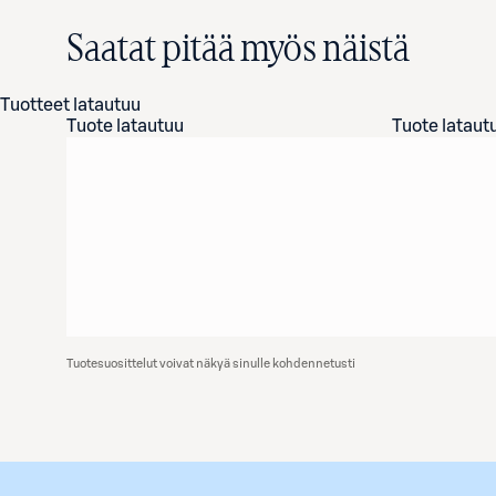
Saatat pitää myös näistä
Tuotteet latautuu
Tuote latautuu
Tuote lataut
Tuotesuosittelut voivat näkyä sinulle kohdennetusti