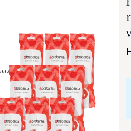
va suurennettuna