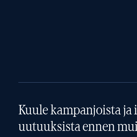
Kuule kampanjoista ja i
uutuuksista ennen mui