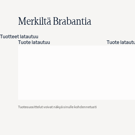
Merkiltä Brabantia
Tuotteet latautuu
Tuote latautuu
Tuote lataut
Tuotesuosittelut voivat näkyä sinulle kohdennetusti