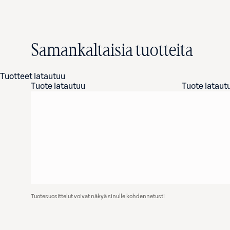
Samankaltaisia tuotteita
Tuotteet latautuu
Tuote latautuu
Tuote lataut
Tuotesuosittelut voivat näkyä sinulle kohdennetusti