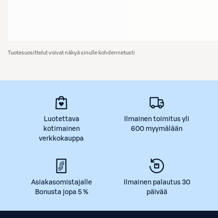
Tuotesuosittelut voivat näkyä sinulle kohdennetusti
Luotettava
Ilmainen toimitus yli
kotimainen
600 myymälään
verkkokauppa
Asiakasomistajalle
Ilmainen palautus 30
Bonusta jopa 5 %
päivää