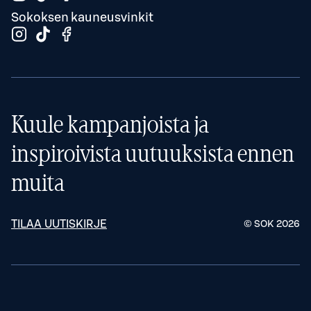
Sokoksen kauneusvinkit
Kuule kampanjoista ja
inspiroivista uutuuksista ennen
muita
TILAA UUTISKIRJE
© SOK
2026