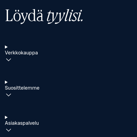
Löydä
tyylisi.
Verkkokauppa
Suosittelemme
Asiakaspalvelu