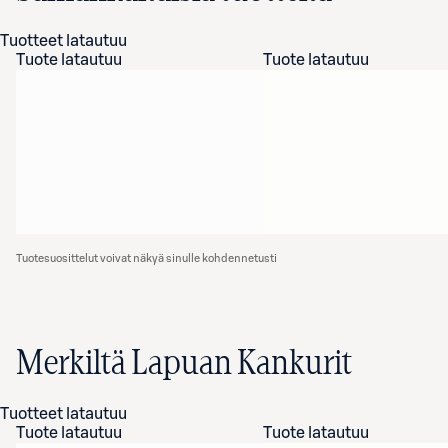
Tuotteet latautuu
Tuote latautuu
Tuote latautuu
Tuotesuosittelut voivat näkyä sinulle kohdennetusti
Merkiltä Lapuan Kankurit
Tuotteet latautuu
Tuote latautuu
Tuote latautuu