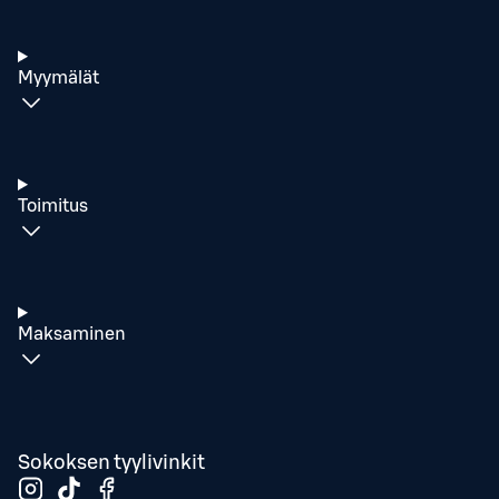
Myymälät
Toimitus
Maksaminen
Sokoksen tyylivinkit