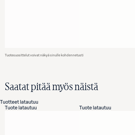
Tuotesuosittelut voivat näkyä sinulle kohdennetusti
Saatat pitää myös näistä
Tuotteet latautuu
Tuote latautuu
Tuote latautuu