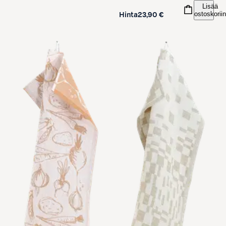
Lisää
ostoskoriin
Hinta
23,90 €