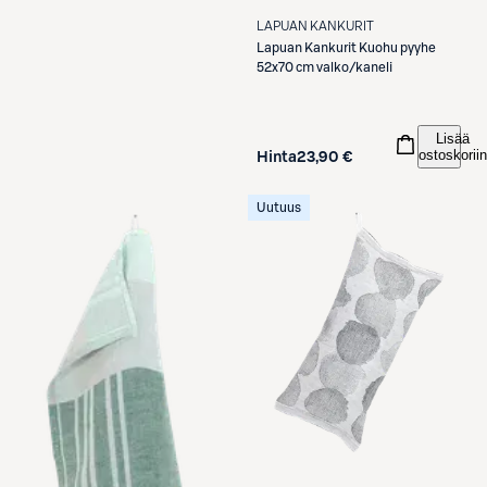
LAPUAN KANKURIT
Lapuan Kankurit
Kuohu pyyhe
52x70 cm valko/kaneli
Lisää
ostoskoriin
Hinta
23,90 €
Uutuus