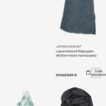
LAPUAN KANKURIT
Lapuan Kankurit
Maija pyyhe
48x70cm musta-harmaa pesty
Lisää
ostoskoriin
Hinta
23,90 €