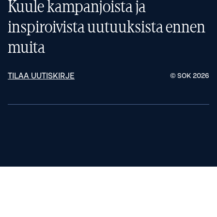
Kuule kampanjoista ja
inspiroivista uutuuksista ennen
muita
TILAA UUTISKIRJE
© SOK
2026