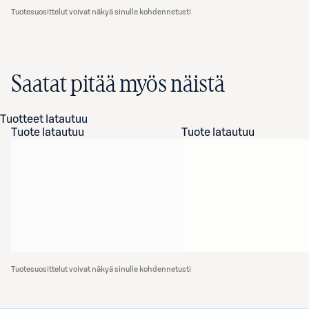
Tuotesuosittelut voivat näkyä sinulle kohdennetusti
Saatat pitää myös näistä
Tuotteet latautuu
Tuote latautuu
Tuote latautuu
Tuotesuosittelut voivat näkyä sinulle kohdennetusti