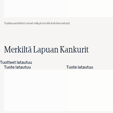
Tuotesuosittelut voivat näkyä sinulle kohdennetusti
Merkiltä Lapuan Kankurit
Tuotteet latautuu
Tuote latautuu
Tuote latautuu