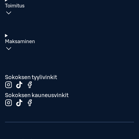
Toimitus
Maksaminen
Sokoksen tyylivinkit
Sokoksen kauneusvinkit