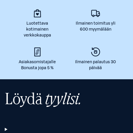
Luotettava
Ilmainen toimitus yli
kotimainen
600 myymälään
verkkokauppa
Asiakasomistajalle
Ilmainen palautus 30
Bonusta jopa 5 %
päivää
Löydä
tyylisi.