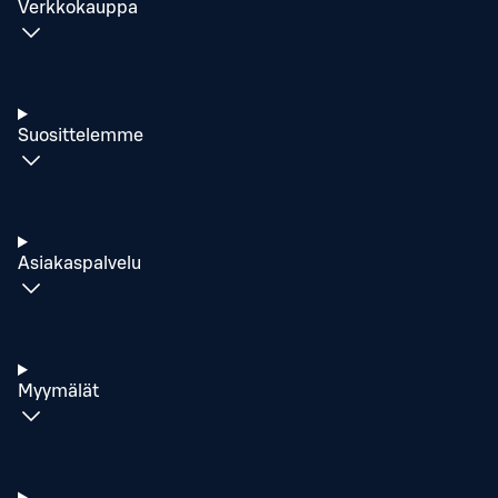
Verkkokauppa
Suosittelemme
Asiakaspalvelu
Myymälät