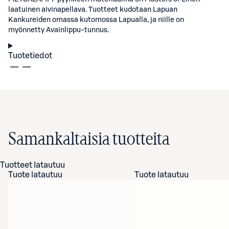
laatuinen aivinapellava. Tuotteet kudotaan Lapuan
Kankureiden omassa kutomossa Lapualla, ja niille on
myönnetty Avainlippu-tunnus.
Tuotetiedot
Samankaltaisia tuotteita
Tuotteet latautuu
Tuote latautuu
Tuote latautuu