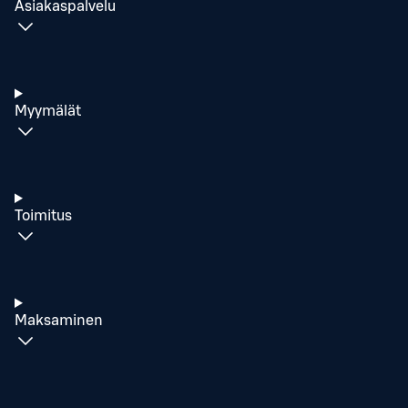
Asiakaspalvelu
Myymälät
Toimitus
Maksaminen