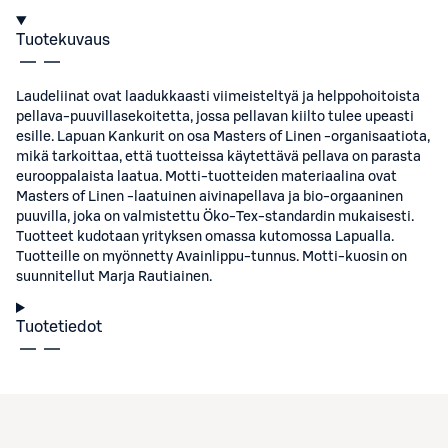
Tuotekuvaus
Laudeliinat ovat laadukkaasti viimeisteltyä ja helppohoitoista
pellava-puuvillasekoitetta, jossa pellavan kiilto tulee upeasti
esille. Lapuan Kankurit on osa Masters of Linen -organisaatiota,
mikä tarkoittaa, että tuotteissa käytettävä pellava on parasta
eurooppalaista laatua. Motti-tuotteiden materiaalina ovat
Masters of Linen -laatuinen aivinapellava ja bio-orgaaninen
puuvilla, joka on valmistettu Öko-Tex-standardin mukaisesti.
Tuotteet kudotaan yrityksen omassa kutomossa Lapualla.
Tuotteille on myönnetty Avainlippu-tunnus. Motti-kuosin on
suunnitellut Marja Rautiainen.
Tuotetiedot