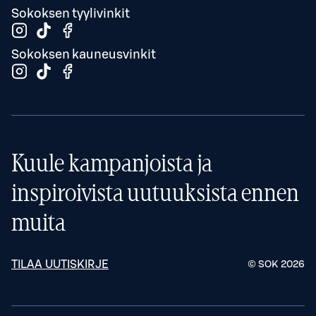
Sokoksen tyylivinkit
Sokoksen kauneusvinkit
Kuule kampanjoista ja
inspiroivista uutuuksista ennen
muita
TILAA UUTISKIRJE
© SOK
2026