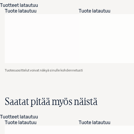
Tuotteet latautuu
Tuote latautuu
Tuote latautuu
Tuotesuosittelut voivat näkyä sinulle kohdennetusti
Saatat pitää myös näistä
Tuotteet latautuu
Tuote latautuu
Tuote latautuu