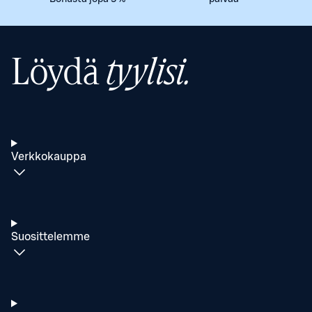
Löydä
tyylisi.
Verkkokauppa
Suosittelemme