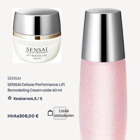
SENSAI
SENSAI
Cellular Performance Lift
Remodelling Cream voide 40 ml
Keskiarvo
4,5 / 5
Lisää
ostoskoriin
Hinta
308,00 €