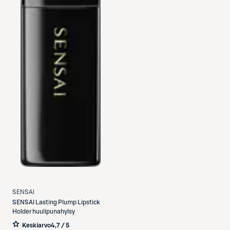
SENSAI
SENSAI
Lasting Plump Lipstick
Holder huulipunahylsy
Keskiarvo
4,7 / 5