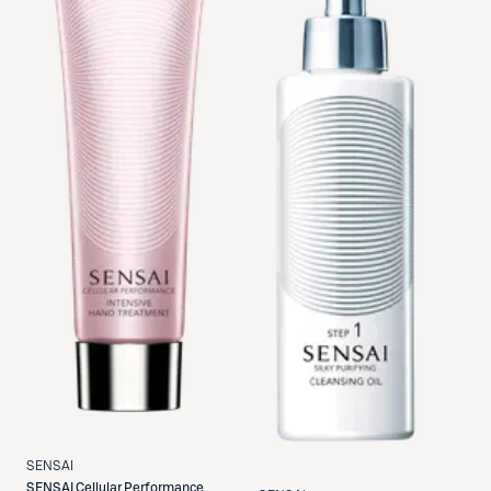
SENSAI
SENSAI
Cellular Performance