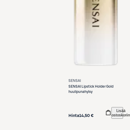
SENSAI
SENSAI
Lipstick Holder Gold
huulipunahylsy
Lisää
ostoskoriin
Hinta
14,50 €