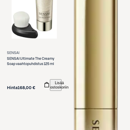
SENSAI
SENSAI
Ultimate The Creamy
Soap vaahtopuhdistus 125 ml
Lisää
ostoskoriin
Hinta
168,00 €