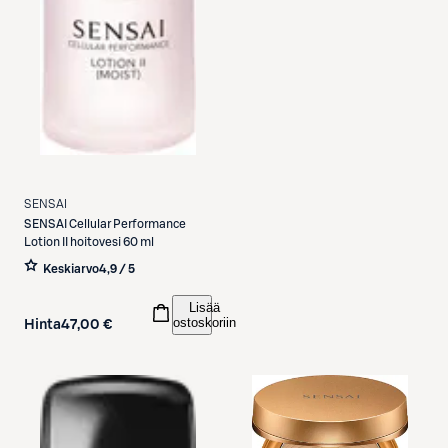
SENSAI
SENSAI
Cellular Performance
Lotion II hoitovesi 60 ml
Keskiarvo
4,9 / 5
Lisää
ostoskoriin
Hinta
47,00 €