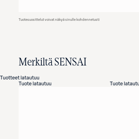
Tuotesuosittelut voivat näkyä sinulle kohdennetusti
Merkiltä SENSAI
Tuotteet latautuu
Tuote latautuu
Tuote lataut