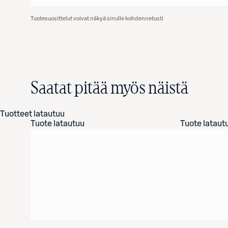
Tuotesuosittelut voivat näkyä sinulle kohdennetusti
Saatat pitää myös näistä
Tuotteet latautuu
Tuote latautuu
Tuote lataut