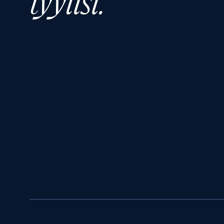
tyylisi.