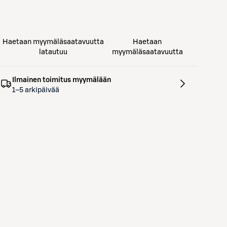
Haetaan myymäläsaatavuutta
Haetaan
latautuu
myymäläsaatavuutta
Ilmainen toimitus myymälään
1–5 arkipäivää