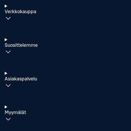
Verkkokauppa
Suosittelemme
Asiakaspalvelu
Myymälät