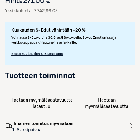
Hinta
271,00 €
Yksikköhinta
7 742,86 €/l
Kuukauden S-Edut vähintään –20 %
Voimassa S-Etukortilla 30.8. asti Sokoksella, Sokos Emotionissa ja
verkkokaupassa kirjautuneille asiakkaille.
Katso kuukauden S-Etutuotteet
Tuotteen toiminnot
Haetaan myymäläsaatavuutta
Haetaan
latautuu
myymäläsaatavuutta
Ilmainen toimitus myymälään
1–5 arkipäivää