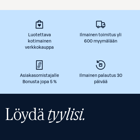
Luotettava
Ilmainen toimitus yli
kotimainen
600 myymälään
verkkokauppa
Asiakasomistajalle
Ilmainen palautus 30
Bonusta jopa 5 %
päivää
Löydä
tyylisi.