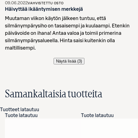
09.06.2022
VAHVISTETTU OSTO
Häivyttää ikääntymisen merkkejä
Muutaman viikon käytön jälkeen tuntuu, että
silmänympärysiho on tasaisempi ja kuulaampi. Etenkin
päivävoide on ihana! Antaa valoa ja toimii primerina
silmänympärysalueella. Hinta saisi kuitenkin olla
maltillisempi.
Näytä lisää (
3
)
Samankaltaisia tuotteita
Tuotteet latautuu
Tuote latautuu
Tuote latautuu