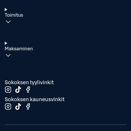
Toimitus
Maksaminen
Sokoksen tyylivinkit
Sokoksen kauneusvinkit