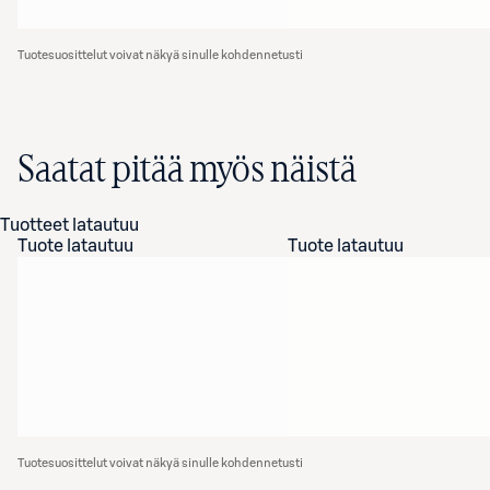
Tuotesuosittelut voivat näkyä sinulle kohdennetusti
Saatat pitää myös näistä
Tuotteet latautuu
Tuote latautuu
Tuote latautuu
Tuotesuosittelut voivat näkyä sinulle kohdennetusti