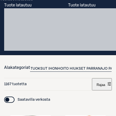
Tuote latautuu
Tuote latautuu
Alakategoriat
TUOKSUT
IHONHOITO
HIUKSET
PARRANAJO
PAR
1167 tuotetta
Rajaa
Saatavilla verkosta