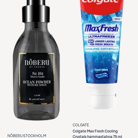
COLGATE
Colgate
Max Fresh Cooling
NÕBERU STOCKHOLM
Crystals hammastahna 75 ml