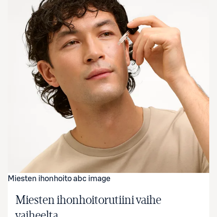
Miesten ihonhoito abc image
Miesten ihonhoitorutiini vaihe
vaiheelta