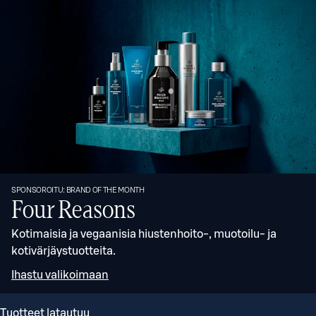
SPONSOROITU: BRAND OF THE MONTH
Four Reasons
Kotimaisia ja vegaanisia hiustenhoito-, muotoilu- ja
kotivärjäystuotteita.
Ihastu valikoimaan
Tuotteet latautuu