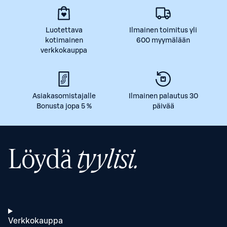
Luotettava
Ilmainen toimitus yli
kotimainen
600 myymälään
verkkokauppa
Asiakasomistajalle
Ilmainen palautus 30
Bonusta jopa 5 %
päivää
Löydä
tyylisi.
Verkkokauppa