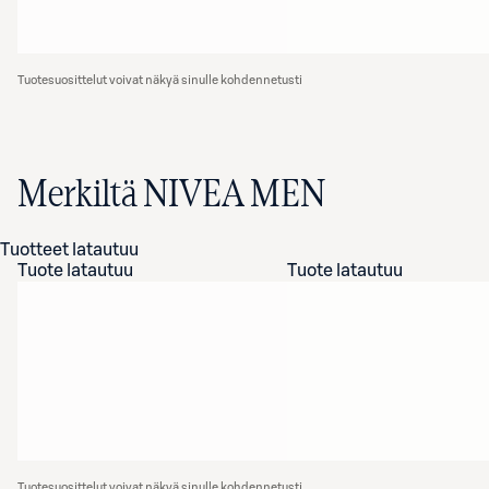
Tuotesuosittelut voivat näkyä sinulle kohdennetusti
Merkiltä NIVEA MEN
Tuotteet latautuu
Tuote latautuu
Tuote latautuu
Tuotesuosittelut voivat näkyä sinulle kohdennetusti