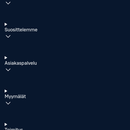
Suosittelemme
Asiakaspalvelu
Myymälät