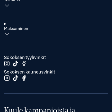
Toimitus
Maksaminen
Sokoksen tyylivinkit
Sokoksen kauneusvinkit
Kuule kampanjoista ja