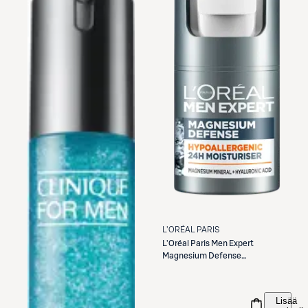
L'ORÉAL PARIS
L'Oréal Paris
Men Expert
Magnesium Defense
Hypoallergenic 24H kasvovoide
50 ml
Lisää