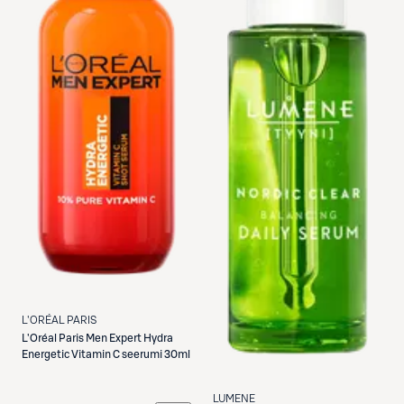
L'ORÉAL PARIS
L'Oréal Paris
Men Expert Hydra
Energetic Vitamin C seerumi 30ml
LUMENE