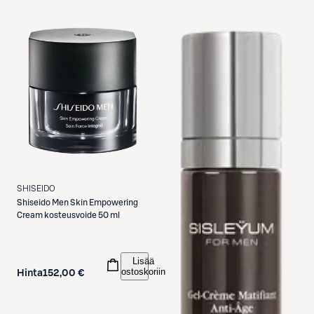
SHISEIDO
Shiseido
Men Skin Empowering
Cream kosteusvoide 50 ml
Lisää
ostoskoriin
Hinta
152,00 €