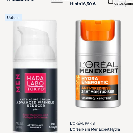
ostoskoriin
Hinta
16,50 €
Uutuus
L'ORÉAL PARIS
L'Oréal Paris
Men Expert Hydra