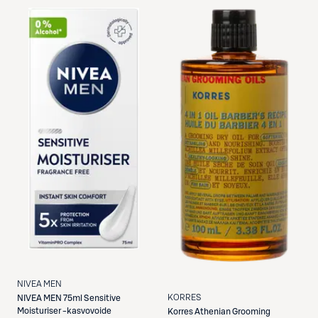
NIVEA MEN
KORRES
NIVEA MEN
75ml Sensitive
Moisturiser -kasvovoide
Korres
Athenian Grooming