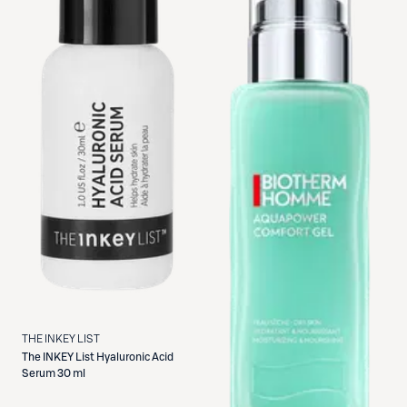
THE INKEY LIST
The INKEY List
Hyaluronic Acid
Serum 30 ml