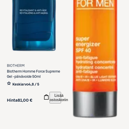
BIOTHERM
Biotherm
Homme Force Supreme
Gel -päivävoide 50ml
Keskiarvo
4,8 / 5
Lisää
ostoskoriin
Hinta
81,00 €