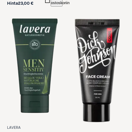
ostoskoriin
Hinta
23,00 €
LAVERA