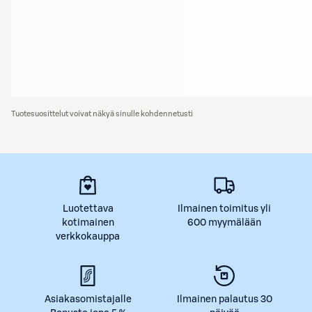
Tuotesuosittelut voivat näkyä sinulle kohdennetusti
Luotettava
Ilmainen toimitus yli
kotimainen
600 myymälään
verkkokauppa
Asiakasomistajalle
Ilmainen palautus 30