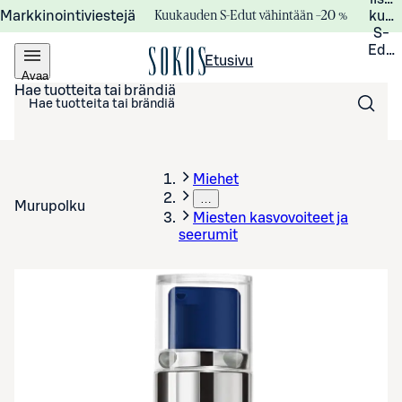
Kuukauden S-Edut vähintään –20 %
Markkinointiviestejä
kuuk
S-
Edui
Etusivu
Avaa
valikko
Hae tuotteita tai brändiä
Miehet
…
Murupolku
Miesten kasvovoiteet ja
seerumit