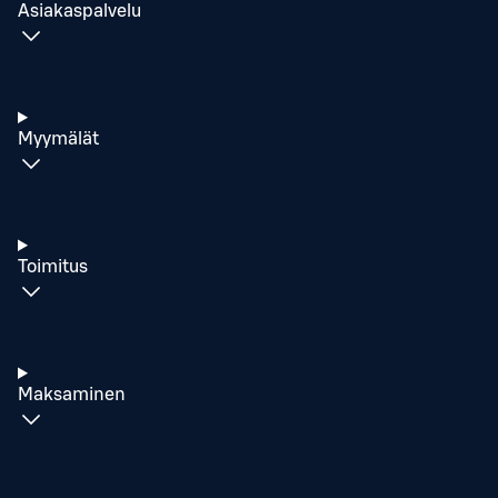
Asiakaspalvelu
Myymälät
Toimitus
Maksaminen