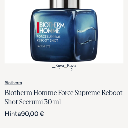
Avaa tuotekuva suurennettuna
Kuva
Kuva
1
2
Biotherm
Biotherm Homme Force Supreme Reboot
Shot Seerumi 30 ml
Hinta
90,00 €