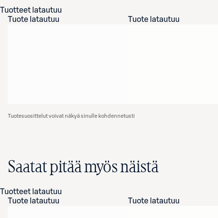
Tuotteet latautuu
Tuote latautuu
Tuote latautuu
Tuotesuosittelut voivat näkyä sinulle kohdennetusti
Saatat pitää myös näistä
Tuotteet latautuu
Tuote latautuu
Tuote latautuu