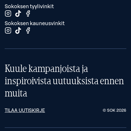
Sokoksen tyylivinkit
Sokoksen kauneusvinkit
Kuule kampanjoista ja
inspiroivista uutuuksista ennen
muita
TILAA UUTISKIRJE
© SOK
2026