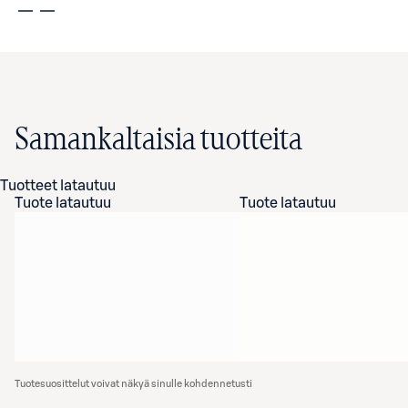
Samankaltaisia tuotteita
Tuotteet latautuu
Tuote latautuu
Tuote latautuu
Tuotesuosittelut voivat näkyä sinulle kohdennetusti