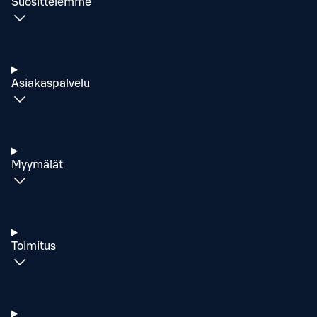
Suosittelemme
Asiakaspalvelu
Myymälät
Toimitus