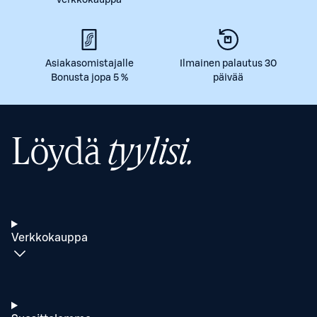
verkkokauppa
Asiakasomistajalle
Ilmainen palautus 30
Bonusta jopa 5 %
päivää
Löydä
tyylisi.
Verkkokauppa