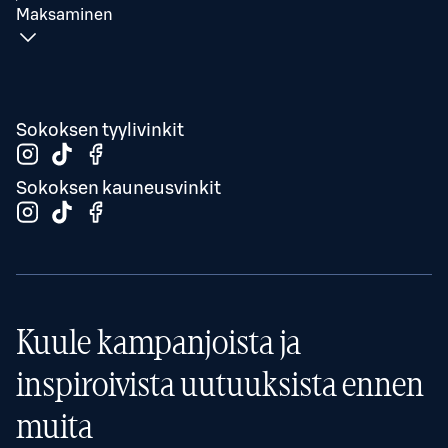
Maksaminen
Sokoksen tyylivinkit
Sokoksen kauneusvinkit
Kuule kampanjoista ja
inspiroivista uutuuksista ennen
muita