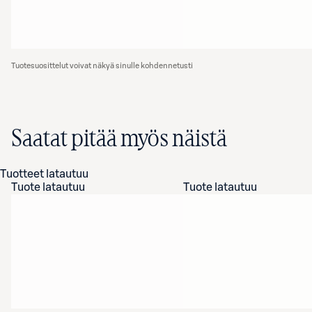
Tuotesuosittelut voivat näkyä sinulle kohdennetusti
Saatat pitää myös näistä
Tuotteet latautuu
Tuote latautuu
Tuote latautuu