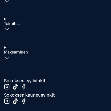
Toimitus
Maksaminen
Sokoksen tyylivinkit
Sokoksen kauneusvinkit