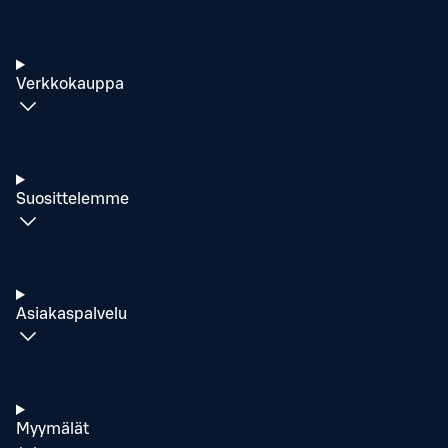
Verkkokauppa
Suosittelemme
Asiakaspalvelu
Myymälät