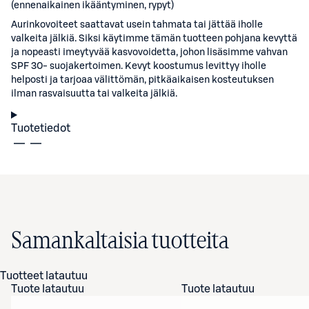
(ennenaikainen ikääntyminen, rypyt)
Aurinkovoiteet saattavat usein tahmata tai jättää iholle
valkeita jälkiä. Siksi käytimme tämän tuotteen pohjana kevyttä
ja nopeasti imeytyvää kasvovoidetta, johon lisäsimme vahvan
SPF 30- suojakertoimen. Kevyt koostumus levittyy iholle
helposti ja tarjoaa välittömän, pitkäaikaisen kosteutuksen
ilman rasvaisuutta tai valkeita jälkiä.
Tuotetiedot
Samankaltaisia tuotteita
Tuotteet latautuu
Tuote latautuu
Tuote latautuu