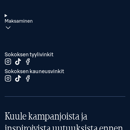
Maksaminen
Sokoksen tyylivinkit
Sokoksen kauneusvinkit
Kuule kampanjoista ja
inspiroivista uutuuksista ennen