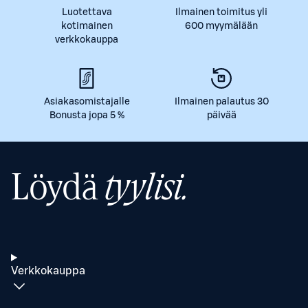
Luotettava
Ilmainen toimitus yli
kotimainen
600 myymälään
verkkokauppa
Asiakasomistajalle
Ilmainen palautus 30
Bonusta jopa 5 %
päivää
Löydä
tyylisi.
Verkkokauppa