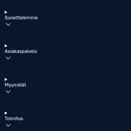
Suosittelemme
Asiakaspalvelu
Myymälät
Toimitus