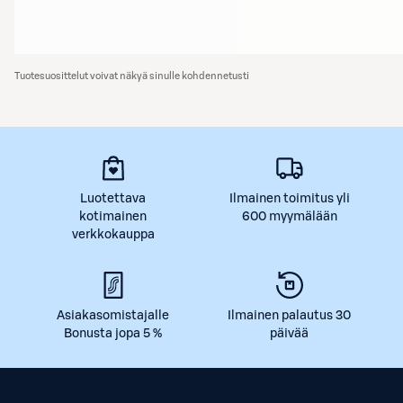
Tuotesuosittelut voivat näkyä sinulle kohdennetusti
Luotettava
Ilmainen toimitus yli
kotimainen
600 myymälään
verkkokauppa
Asiakasomistajalle
Ilmainen palautus 30
Bonusta jopa 5 %
päivää