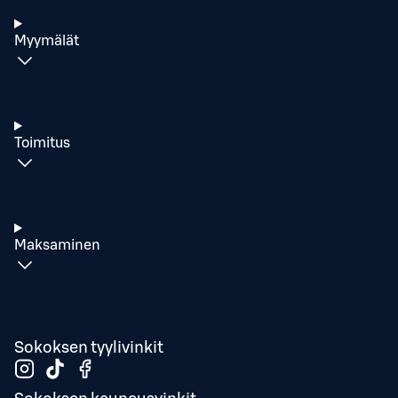
Myymälät
Toimitus
Maksaminen
Sokoksen tyylivinkit