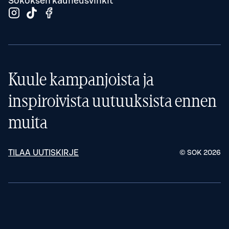
Sokoksen kauneusvinkit
Kuule kampanjoista ja
inspiroivista uutuuksista ennen
muita
TILAA UUTISKIRJE
© SOK
2026