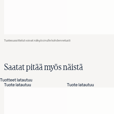
Tuotesuosittelut voivat näkyä sinulle kohdennetusti
Saatat pitää myös näistä
Tuotteet latautuu
Tuote latautuu
Tuote latautuu