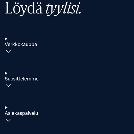
Löydä
tyylisi.
Verkkokauppa
Suosittelemme
Asiakaspalvelu