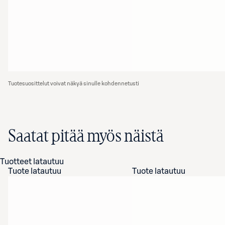
Tuotesuosittelut voivat näkyä sinulle kohdennetusti
Saatat pitää myös näistä
Tuotteet latautuu
Tuote latautuu
Tuote latautuu