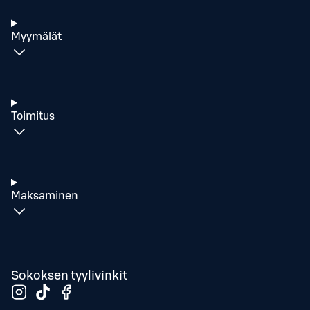
Myymälät
Toimitus
Maksaminen
Sokoksen tyylivinkit