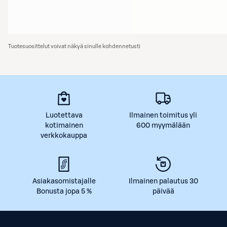
Tuotesuosittelut voivat näkyä sinulle kohdennetusti
Luotettava
Ilmainen toimitus yli
kotimainen
600 myymälään
verkkokauppa
Asiakasomistajalle
Ilmainen palautus 30
Bonusta jopa 5 %
päivää