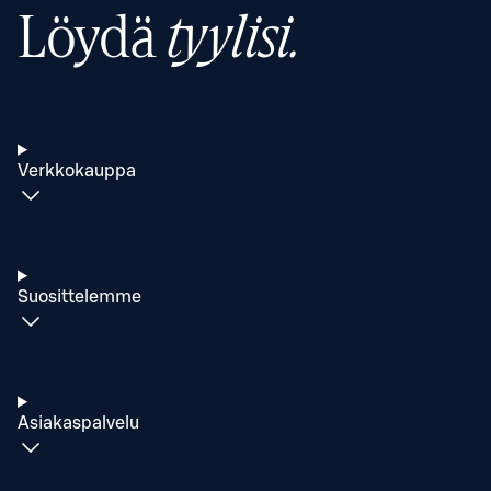
Löydä
tyylisi.
Verkkokauppa
Suosittelemme
Asiakaspalvelu