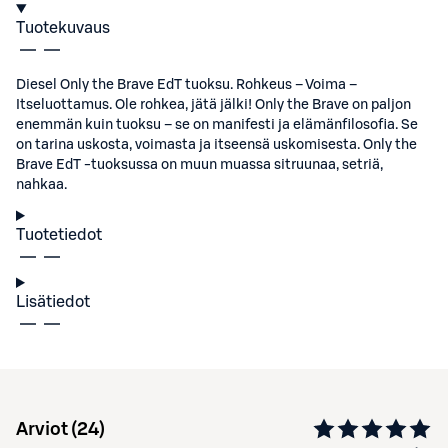
Tuotekuvaus
Diesel Only the Brave EdT tuoksu. Rohkeus – Voima –
Itseluottamus. Ole rohkea, jätä jälki! Only the Brave on paljon
enemmän kuin tuoksu – se on manifesti ja elämänfilosofia. Se
on tarina uskosta, voimasta ja itseensä uskomisesta. Only the
Brave EdT -tuoksussa on muun muassa sitruunaa, setriä,
nahkaa.
Tuotetiedot
Lisätiedot
Arviot (
24
)