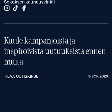
Sokoksen kauneusvinkit
Kuule kampanjoista ja
inspiroivista uutuuksista ennen
muita
TILAA UUTISKIRJE
© SOK
2026