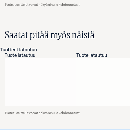
Tuotesuosittelut voivat näkyä sinulle kohdennetusti
Saatat pitää myös näistä
Tuotteet latautuu
Tuote latautuu
Tuote latautuu
Tuotesuosittelut voivat näkyä sinulle kohdennetusti