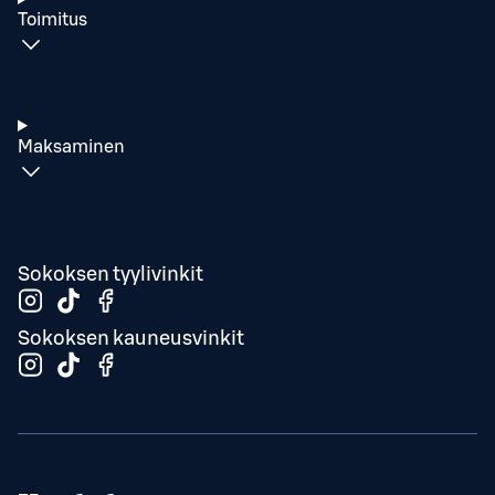
Toimitus
Maksaminen
Sokoksen tyylivinkit
Sokoksen kauneusvinkit