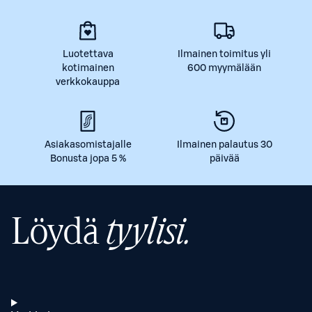
Luotettava
Ilmainen toimitus yli
kotimainen
600 myymälään
verkkokauppa
Asiakasomistajalle
Ilmainen palautus 30
Bonusta jopa 5 %
päivää
Löydä
tyylisi.