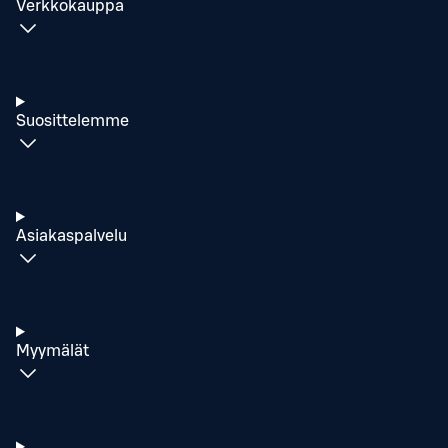
Verkkokauppa
Suosittelemme
Asiakaspalvelu
Myymälät