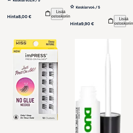
Keskiarvo
3,4 / 5
Keskiarvo
4 / 5
Lisää
ostoskoriin
Hinta
8,00 €
Lisää
ostoskoriin
Hinta
9,90 €