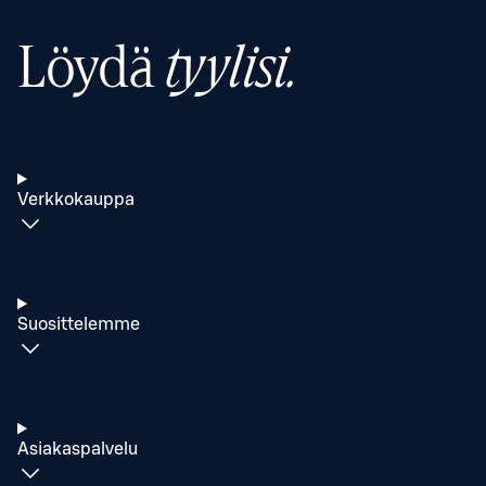
Löydä
tyylisi.
Verkkokauppa
Suosittelemme
Asiakaspalvelu