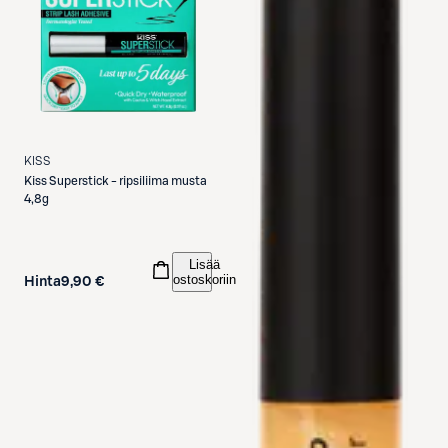
KISS
Kiss
Superstick - ripsiliima musta
4,8g
Lisää
ostoskoriin
Hinta
9,90 €