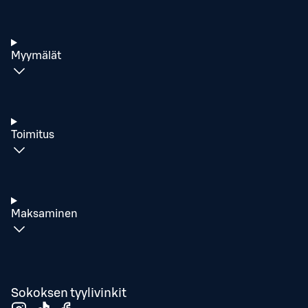
Myymälät
Toimitus
Maksaminen
Sokoksen tyylivinkit