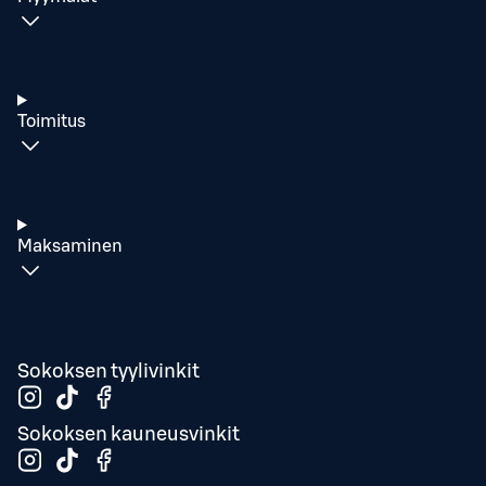
Toimitus
Maksaminen
Sokoksen tyylivinkit
Sokoksen kauneusvinkit