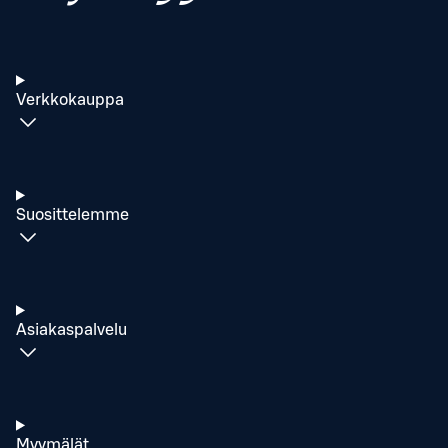
Verkkokauppa
Suosittelemme
Asiakaspalvelu
Myymälät