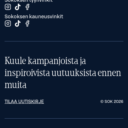
Sokoksen tyylivinkit
Sokoksen kauneusvinkit
Kuule kampanjoista ja
inspiroivista uutuuksista ennen
muita
TILAA UUTISKIRJE
© SOK
2026