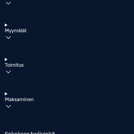
Myymälät
Toimitus
Maksaminen