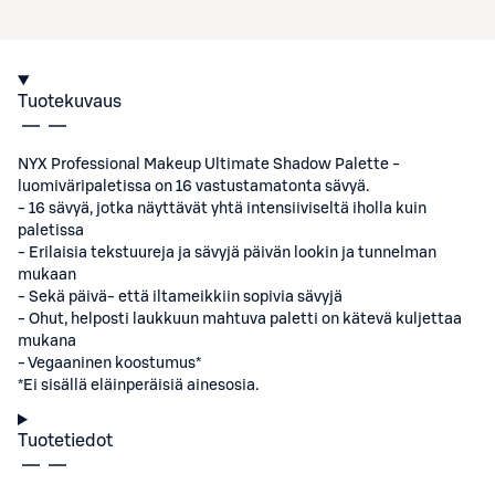
Tuotekuvaus
NYX Professional Makeup Ultimate Shadow Palette -
luomiväripaletissa on 16 vastustamatonta sävyä.
- 16 sävyä, jotka näyttävät yhtä intensiiviseltä iholla kuin
paletissa
- Erilaisia tekstuureja ja sävyjä päivän lookin ja tunnelman
mukaan
- Sekä päivä- että iltameikkiin sopivia sävyjä
- Ohut, helposti laukkuun mahtuva paletti on kätevä kuljettaa
mukana
- Vegaaninen koostumus*
*Ei sisällä eläinperäisiä ainesosia.
Tuotetiedot