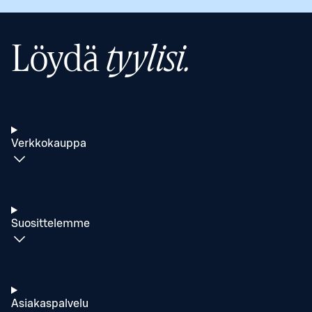
Löydä
tyylisi.
Verkkokauppa
Suosittelemme
Asiakaspalvelu