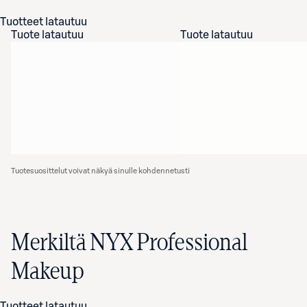
Tuotteet latautuu
Tuote latautuu
Tuote latautuu
Tuotesuosittelut voivat näkyä sinulle kohdennetusti
Merkiltä NYX Professional
Makeup
Tuotteet latautuu