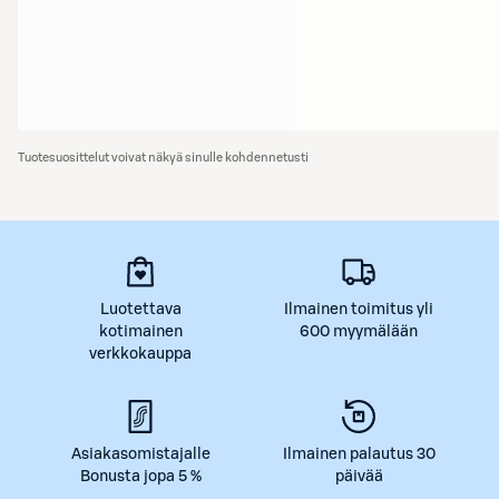
Tuotesuosittelut voivat näkyä sinulle kohdennetusti
Luotettava
Ilmainen toimitus yli
kotimainen
600 myymälään
verkkokauppa
Asiakasomistajalle
Ilmainen palautus 30
Bonusta jopa 5 %
päivää