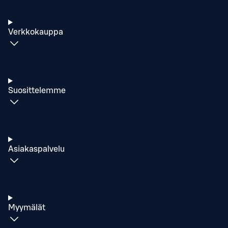
Verkkokauppa
Suosittelemme
Asiakaspalvelu
Myymälät