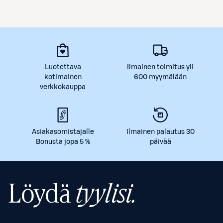
Luotettava
Ilmainen toimitus yli
kotimainen
600 myymälään
verkkokauppa
Asiakasomistajalle
Ilmainen palautus 30
Bonusta jopa 5 %
päivää
Löydä
tyylisi.