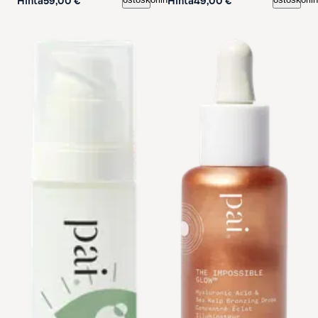
Hinta
59,00 €
Hinta
49,00 €