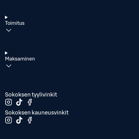
Toimitus
Maksaminen
Sokoksen tyylivinkit
Sokoksen kauneusvinkit