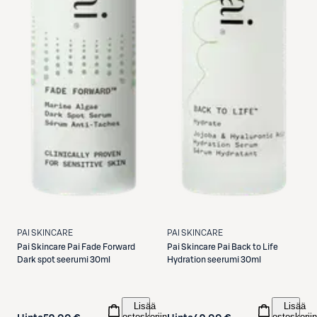
PAI SKINCARE
PAI SKINCARE
Pai Skincare
Pai Fade Forward
Pai Skincare
Pai Back to Life
Dark spot seerumi 30ml
Hydration seerumi 30ml
Lisää
Lisää
ostoskoriin
ostoskoriin