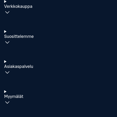
Verkkokauppa
Suosittelemme
Asiakaspalvelu
Myymälät