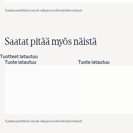
Tuotesuosittelut voivat näkyä sinulle kohdennetusti
Saatat pitää myös näistä
Tuotteet latautuu
Tuote latautuu
Tuote latautuu
Tuotesuosittelut voivat näkyä sinulle kohdennetusti