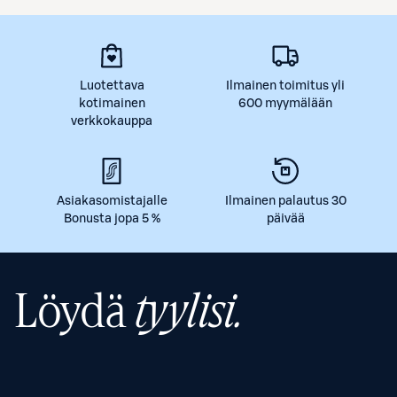
Luotettava
Ilmainen toimitus yli
kotimainen
600 myymälään
verkkokauppa
Asiakasomistajalle
Ilmainen palautus 30
Bonusta jopa 5 %
päivää
Löydä
tyylisi.