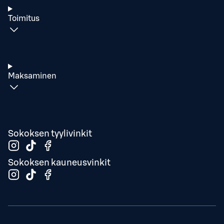
Toimitus
Maksaminen
Sokoksen tyylivinkit
Sokoksen kauneusvinkit