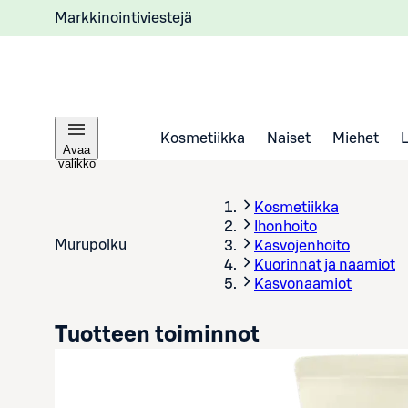
Markkinointiviestejä
Kosmetiikka
Naiset
Miehet
Avaa
valikko
Kosmetiikka
Ihonhoito
Murupolku
Kasvojenhoito
Kuorinnat ja naamiot
Kasvonaamiot
Tuotteen toiminnot