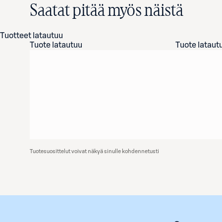
Saatat pitää myös näistä
Tuotteet latautuu
Tuote latautuu
Tuote lataut
Tuotesuosittelut voivat näkyä sinulle kohdennetusti