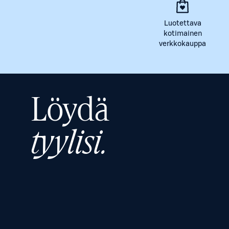
Luotettava
kotimainen
verkkokauppa
Löydä
tyylisi.