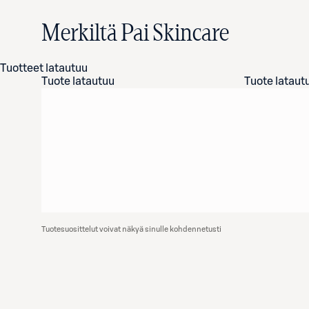
Merkiltä Pai Skincare
Tuotteet latautuu
Tuote latautuu
Tuote lataut
Tuotesuosittelut voivat näkyä sinulle kohdennetusti