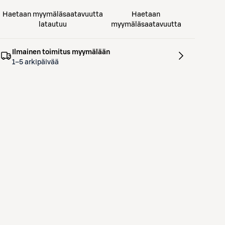
Haetaan myymäläsaatavuutta
Haetaan
latautuu
myymäläsaatavuutta
Ilmainen toimitus myymälään
1–5 arkipäivää