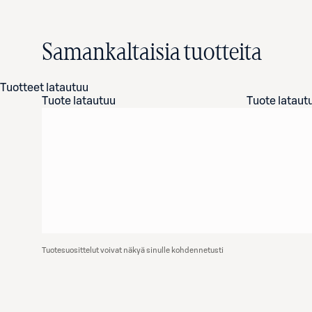
Samankaltaisia tuotteita
Tuotteet latautuu
Tuote latautuu
Tuote lataut
Tuotesuosittelut voivat näkyä sinulle kohdennetusti