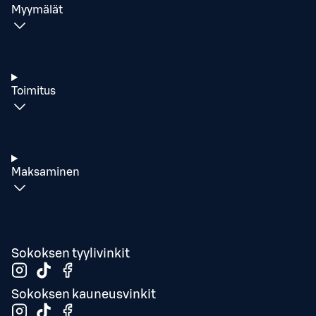
Myymälät
Toimitus
Maksaminen
Sokoksen tyylivinkit
Sokoksen kauneusvinkit