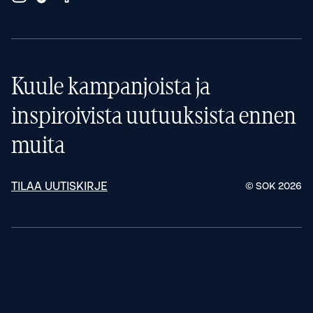
Kuule kampanjoista ja
inspiroivista uutuuksista ennen
muita
TILAA UUTISKIRJE
© SOK
2026