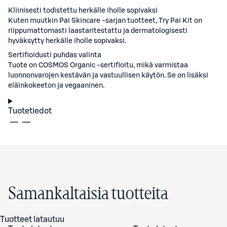
Kliinisesti todistettu herkälle iholle sopivaksi
Kuten muutkin Pai Skincare -sarjan tuotteet, Try Pai Kit on
riippumattomasti laastaritestattu ja dermatologisesti
hyväksytty herkälle iholle sopivaksi.
Sertifioidusti puhdas valinta
Tuote on COSMOS Organic -sertifioitu, mikä varmistaa
luonnonvarojen kestävän ja vastuullisen käytön. Se on lisäksi
eläinkokeeton ja vegaaninen.
Tuotetiedot
Samankaltaisia tuotteita
Tuotteet latautuu