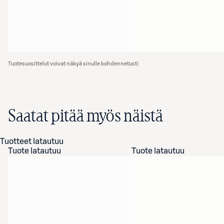
Tuotesuosittelut voivat näkyä sinulle kohdennetusti
Saatat pitää myös näistä
Tuotteet latautuu
Tuote latautuu
Tuote latautuu