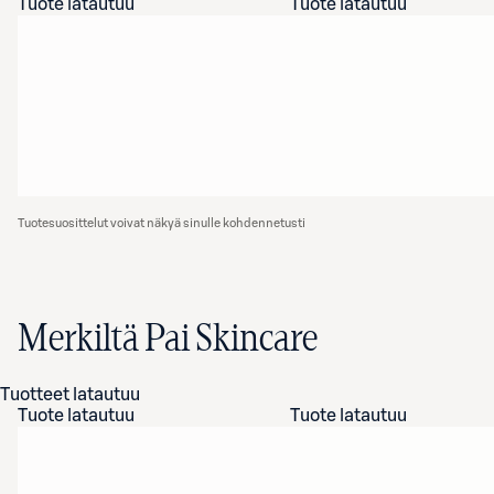
Tuote latautuu
Tuote latautuu
Tuotesuosittelut voivat näkyä sinulle kohdennetusti
Merkiltä Pai Skincare
Tuotteet latautuu
Tuote latautuu
Tuote latautuu