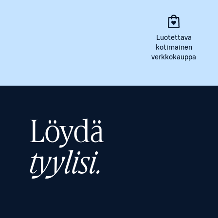
Luotettava
kotimainen
verkkokauppa
Löydä
tyylisi.