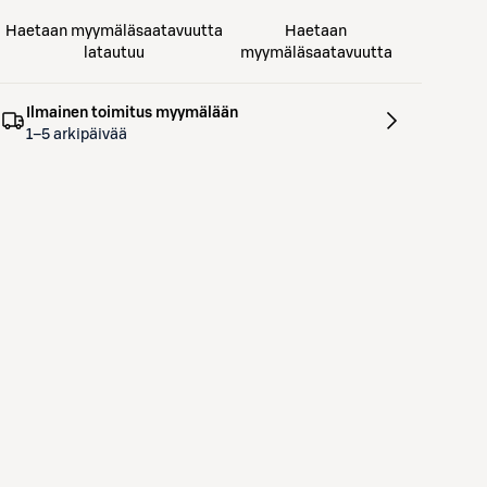
Haetaan myymäläsaatavuutta
Haetaan
latautuu
myymäläsaatavuutta
Ilmainen toimitus myymälään
1–5 arkipäivää