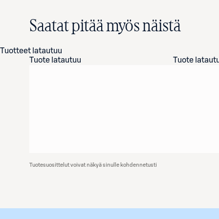
Saatat pitää myös näistä
Tuotteet latautuu
Tuote latautuu
Tuote lataut
Tuotesuosittelut voivat näkyä sinulle kohdennetusti