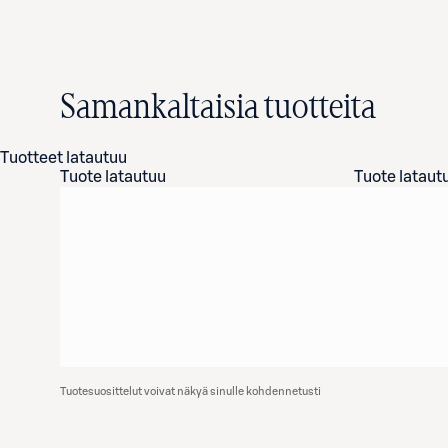
Samankaltaisia tuotteita
Tuotteet latautuu
Tuote latautuu
Tuote lataut
Tuotesuosittelut voivat näkyä sinulle kohdennetusti