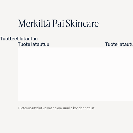
Merkiltä Pai Skincare
Tuotteet latautuu
Tuote latautuu
Tuote lataut
Tuotesuosittelut voivat näkyä sinulle kohdennetusti