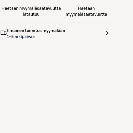
Haetaan myymäläsaatavuutta
Haetaan
latautuu
myymäläsaatavuutta
Ilmainen toimitus myymälään
1–5 arkipäivää