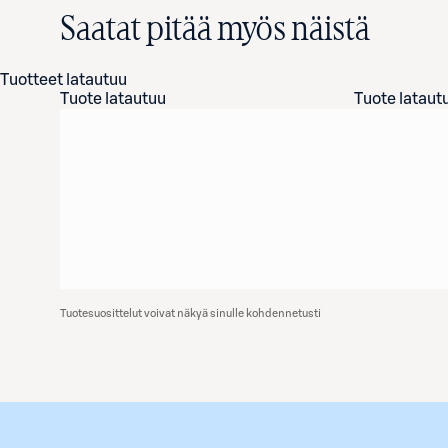
Saatat pitää myös näistä
Tuotteet latautuu
Tuote latautuu
Tuote lataut
Tuotesuosittelut voivat näkyä sinulle kohdennetusti