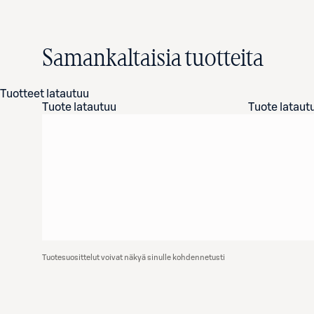
Samankaltaisia tuotteita
Tuotteet latautuu
Tuote latautuu
Tuote lataut
Tuotesuosittelut voivat näkyä sinulle kohdennetusti