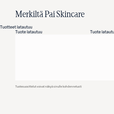
Merkiltä Pai Skincare
Tuotteet latautuu
Tuote latautuu
Tuote lataut
Tuotesuosittelut voivat näkyä sinulle kohdennetusti