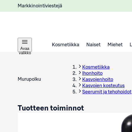
Markkinointiviestejä
Kosmetiikka
Naiset
Miehet
Avaa
valikko
Kosmetiikka
Ihonhoito
Murupolku
Kasvojenhoito
Kasvojen kosteutus
Seerumit ja tehohoidot
Tuotteen toiminnot