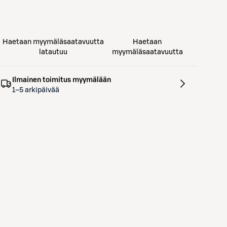
Haetaan myymäläsaatavuutta
Haetaan
latautuu
myymäläsaatavuutta
Ilmainen toimitus myymälään
1–5 arkipäivää