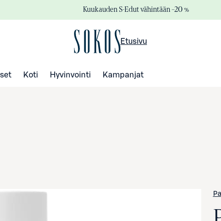
Kuukauden S-Edut vähintään –20 %
Etusivu
set
Koti
Hyvinvointi
Kampanjat
Pa