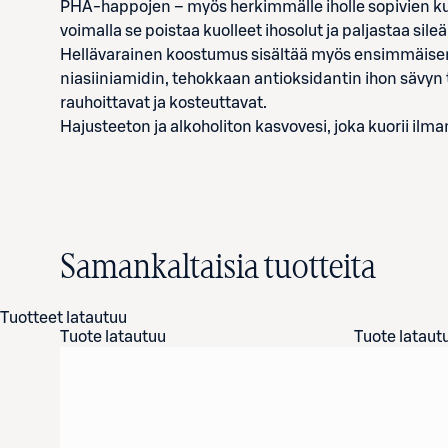
PHA-happojen – myös herkimmälle iholle sopivien ku
voimalla se poistaa kuolleet ihosolut ja paljastaa 
Hellävarainen koostumus sisältää myös ensimmäise
niasiiniamidin, tehokkaan antioksidantin ihon sävyn 
rauhoittavat ja kosteuttavat.
Hajusteeton ja alkoholiton kasvovesi, joka kuorii ilma
Samankaltaisia tuotteita
Tuotteet latautuu
Tuote latautuu
Tuote lataut