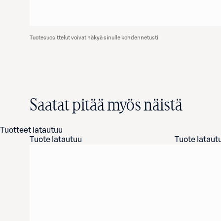
Tuotesuosittelut voivat näkyä sinulle kohdennetusti
Saatat pitää myös näistä
Tuotteet latautuu
Tuote latautuu
Tuote lataut