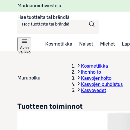
Markkinointiviestejä
Hae tuotteita tai brändiä
Kosmetiikka
Naiset
Miehet
Lap
Avaa
valikko
Kosmetiikka
Ihonhoito
Murupolku
Kasvojenhoito
Kasvojen puhdistus
Kasvovedet
Tuotteen toiminnot