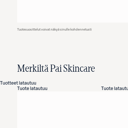
Tuotesuosittelut voivat näkyä sinulle kohdennetusti
Merkiltä Pai Skincare
Tuotteet latautuu
Tuote latautuu
Tuote lataut