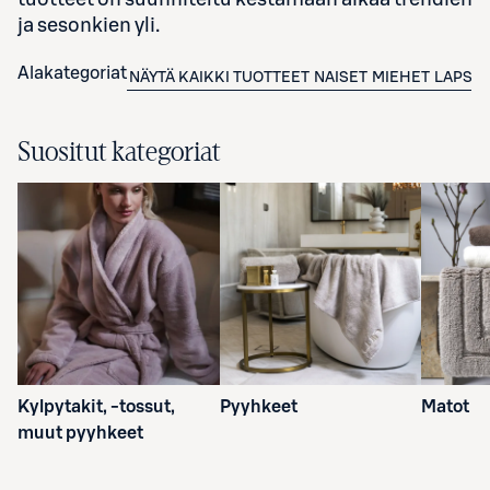
ja sesonkien yli.
Alakategoriat
NÄYTÄ KAIKKI TUOTTEET
NAISET
MIEHET
LAPSE
Suositut kategoriat
Kylpytakit, -tossut,
Pyyhkeet
Matot
muut pyyhkeet