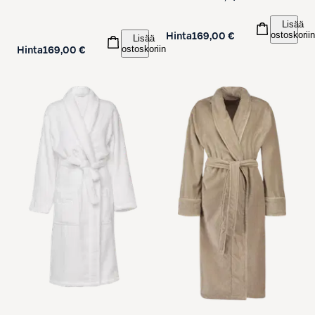
Lisää
ostoskoriin
Hinta
169,00 €
Lisää
ostoskoriin
Hinta
169,00 €