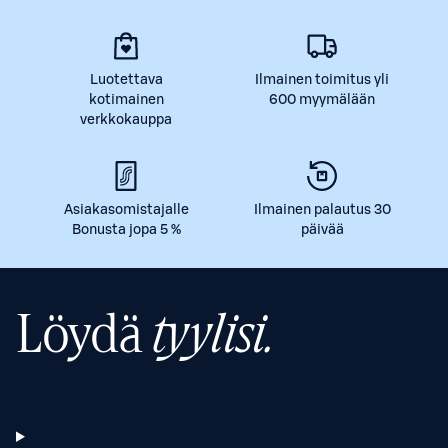
Luotettava
Ilmainen toimitus yli
kotimainen
600 myymälään
verkkokauppa
Asiakasomistajalle
Ilmainen palautus 30
Bonusta jopa 5 %
päivää
Löydä
tyylisi.