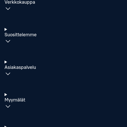
Verkkokauppa
Suosittelemme
Asiakaspalvelu
Myymälät